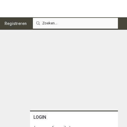
Registreren
LOGIN