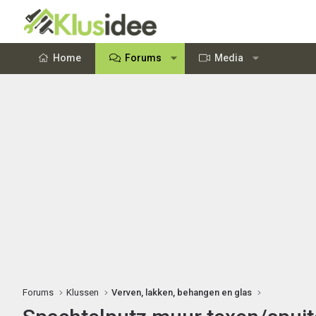
Home
Forums
Media
Forums
Klussen
Verven, lakken, behangen en glas