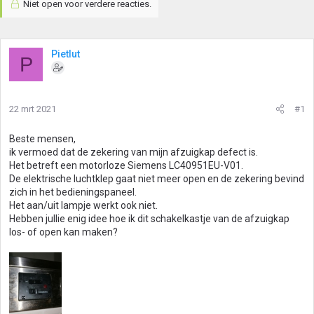
Niet open voor verdere reacties.
Pietlut
P
22 mrt 2021
#1
Beste mensen,
ik vermoed dat de zekering van mijn afzuigkap defect is.
Het betreft een motorloze Siemens LC40951EU-V01.
De elektrische luchtklep gaat niet meer open en de zekering bevind
zich in het bedieningspaneel.
Het aan/uit lampje werkt ook niet.
Hebben jullie enig idee hoe ik dit schakelkastje van de afzuigkap
los- of open kan maken?