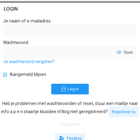
LOGIN
Je naam of e-mailadres
Wachtwoord
Toon
Je wachtwoord vergeten?
Aangemeld blijven
Log in
Heb je problemen met wachtwoorden of reset, stuur een mailtje naar
info a p e n staartje klusidee nl Nog niet geregistreerd?
Registreer nu
or log in via
Passkey