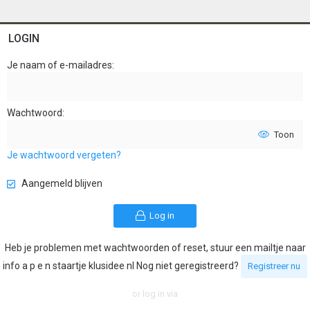
LOGIN
Je naam of e-mailadres
Wachtwoord
Toon
Je wachtwoord vergeten?
Aangemeld blijven
Log in
Heb je problemen met wachtwoorden of reset, stuur een mailtje naar
info a p e n staartje klusidee nl Nog niet geregistreerd?
Registreer nu
or log in via