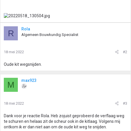
Rola
R
Algemeen Bouwkundig Specialist
18 mei 2022
#2
Oude kit wegsnijden.
max923
M
18 mei 2022
#3
Dank voor je reactie Rola. Heb zojuist geprobeerd de verflaag weg
te schuren en helaas zit de scheur ook in de kitlaag. Volgens mij
ontkom ik er dan niet aan om de oude kit weg te snijden.