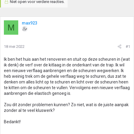
Niet open voor verdere reacties.
max923
M
18 mei 2022
#1
Ik ben het huis aan het renoveren en stuit op deze scheuren in (wat
ik denk) de verf over de kitlaag in de onderkant van de trap. Ik wil
een nieuwe verflaag aanbrengen en de scheuren wegwerken. Ik
heb weinig trek om de gehele verflaag weg te schuren, dus zat te
denken om alles licht op te schuren en licht over de scheuren heen
te kitten om de scheuren te vullen. Vervolgens een nieuwe verflaag
aanbrengen die elastisch genoeg is.
Zou dit zonder problemen kunnen? Zo niet, wat is de juiste aanpak
zonder al te veel kluswerk?
Bedankt!