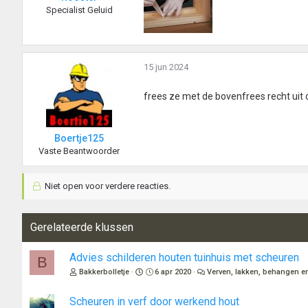
Specialist Geluid
15 jun 2024
frees ze met de bovenfrees recht uit o
Boertje125
Vaste Beantwoorder
Niet open voor verdere reacties.
Gerelateerde klussen
Advies schilderen houten tuinhuis met scheuren
B
Bakkerbolletje
6 apr 2020
Verven, lakken, behangen e
Scheuren in verf door werkend hout