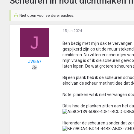
Scheuren in hout dichtmaken m
Niet open voor verdere reacties.
15 jun 2024
J
Ben bezig met mijn dak te vervangen. 
gespijkerd zijn op uit de muur steken
schilderen. Nu zitten er scheurtjes va
mijn vraag is of ik die scheuren gewoo
JW567
laten lopen. De wat grotere scheuren zi
Bij een plank heb ik de scheuren sch
eind van de scheur met het idee dat de
Note: planken wil ik niet vervangen d
Dit is hoe de planken zitten aan het da
Hieronder de scheuren zonder dat ze