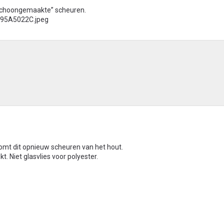
“schoongemaakte” scheuren.
omt dit opnieuw scheuren van het hout.
t. Niet glasvlies voor polyester.