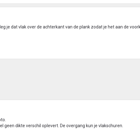
 leg je dat vlak over de achterkant van de plank zodat je het aan de voor
oto.
wel geen dikte verschil oplevert. De overgang kun je vlakschuren.