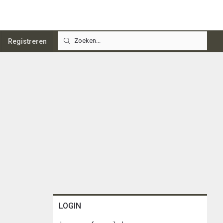
Registreren
LOGIN