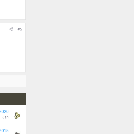
#5
 2020
Jan
 2015