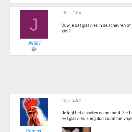
15 jun 2024
J
Duw je dat glasvlies in de scheuren of
ziet?
JW567
15 jun 2024
Je legt het glasvlies op het hout. Zie f
Het glasvlies is erg dun zodat het vrij
Rooster