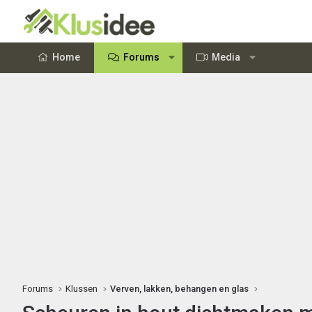
Home
Forums
Media
Forums
Klussen
Verven, lakken, behangen en glas