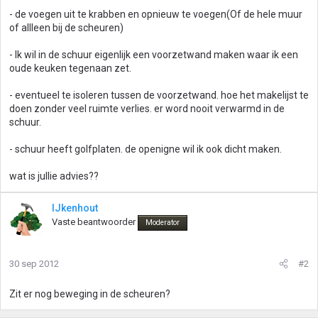
- de voegen uit te krabben en opnieuw te voegen(Of de hele muur
of allleen bij de scheuren)
- Ik wil in de schuur eigenlijk een voorzetwand maken waar ik een
oude keuken tegenaan zet.
- eventueel te isoleren tussen de voorzetwand. hoe het makelijst te
doen zonder veel ruimte verlies. er word nooit verwarmd in de
schuur.
- schuur heeft golfplaten. de openigne wil ik ook dicht maken.
wat is jullie advies??
IJkenhout
Vaste beantwoorder
Moderator
30 sep 2012
#2
Zit er nog beweging in de scheuren?