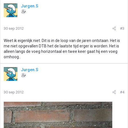
Jurgen.S
30 sep 2012
#3
Weet ik eigenlijk niet. Dit is in de loop van de jaren ontstaan. Het is
me niet opgevallen DTB het de laatste tijd erger is worden. Het is
alleen langs de voeg horizontaal en twee keer gaat hij een voeg
omhoog..
Jurgen.S
30 sep 2012
#4