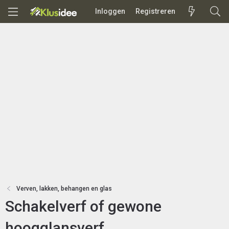
Inloggen
Registreren
Verven, lakken, behangen en glas
Schakelverf of gewone
hoogglansverf