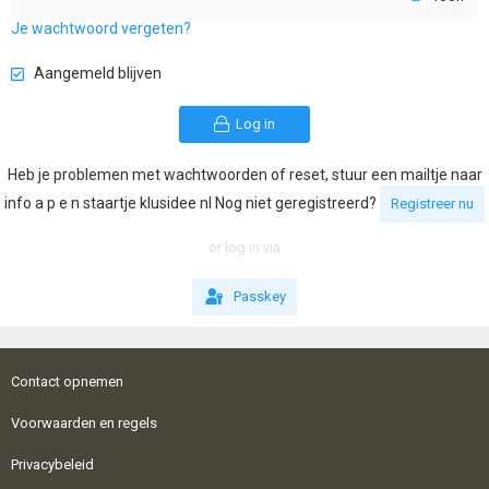
Je wachtwoord vergeten?
Aangemeld blijven
Log in
Heb je problemen met wachtwoorden of reset, stuur een mailtje naar
info a p e n staartje klusidee nl Nog niet geregistreerd?
Registreer nu
or log in via
Passkey
Contact opnemen
Voorwaarden en regels
Privacybeleid