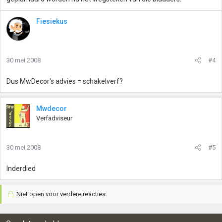
Fiesiekus
30 mei 2008
#4
Dus MwDecor's advies = schakelverf?
Mwdecor
Verfadviseur
30 mei 2008
#5
Inderdied
Niet open voor verdere reacties.