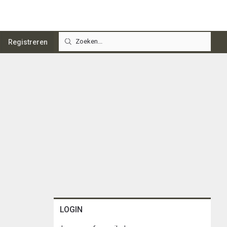
Registreren
LOGIN