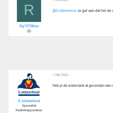
R
@S.oldeerbout
Je gaf aan dat het de 
Rg1970klus
1 feb 2025
Heb je de watertank al gevonden dan 
S.oldeerbout
Specialist
Keukenapparatuur