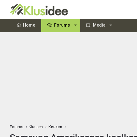
Home
Forums
Media
Forums
Klussen
Keuken