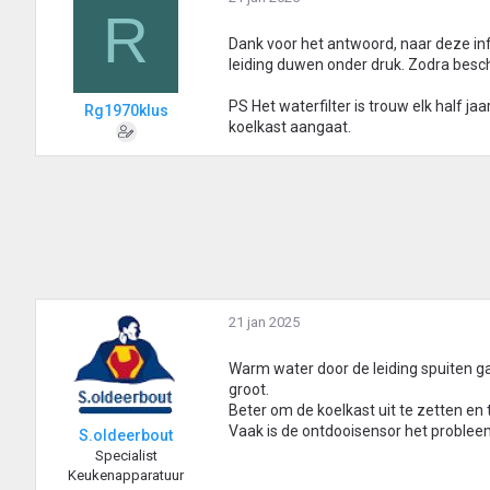
R
Dank voor het antwoord, naar deze i
leiding duwen onder druk. Zodra beschi
PS Het waterfilter is trouw elk half 
Rg1970klus
koelkast aangaat.
21 jan 2025
Warm water door de leiding spuiten ga
groot.
Beter om de koelkast uit te zetten en 
Vaak is de ontdooisensor het problee
S.oldeerbout
Specialist
Keukenapparatuur