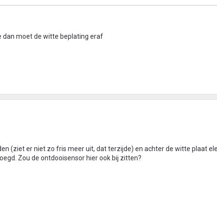
 dan moet de witte beplating eraf
(ziet er niet zo fris meer uit, dat terzijde) en achter de witte plaat el
voegd. Zou de ontdooisensor hier ook bij zitten?