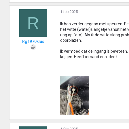
1 feb 2025
R
Ik ben verder gegaan met speuren. Een
het witte (water)slangetje vanuit het 
ring op foto). Als ik de witte slang pr
doorblazen.
Rg1970klus
Ik vermoed dat de ingang is bevroren
krijgen. Heeft iemand een idee?
1 feb 2025