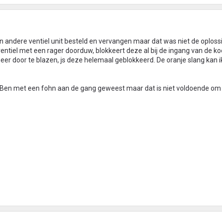
 andere ventiel unit besteld en vervangen maar dat was niet de oplossin
ventiel met een rager doorduw, blokkeert deze al bij de ingang van de ko
obeer door te blazen, js deze helemaal geblokkeerd. De oranje slang kan i
. Ben met een fohn aan de gang geweest maar dat is niet voldoende om 