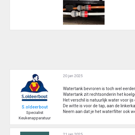
20 jan 2025
Watertank bevroren is toch wel eerde
Watertank zit rechtsonderin het koelg
Het verschil is natuurlijk water voor ij
De witte is voor de tap, aan de linkerk
S.oldeerbout
Neem aan dat je het waterfilter ook 
Specialist
Keukenapparatuur
21 jan 2025