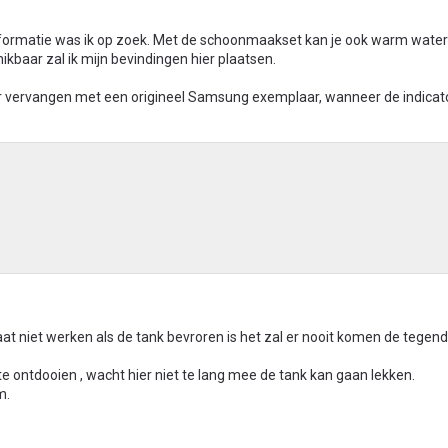
nformatie was ik op zoek. Met de schoonmaakset kan je ook warm water
kbaar zal ik mijn bevindingen hier plaatsen.
jaar vervangen met een origineel Samsung exemplaar, wanneer de indicat
at niet werken als de tank bevroren is het zal er nooit komen de tegendr
te ontdooien , wacht hier niet te lang mee de tank kan gaan lekken.
m.