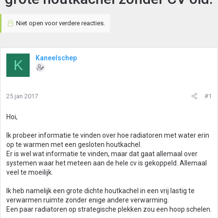
Niet open voor verdere reacties.
Kaneelschep
K
25 jan 2017
#1
Hoi,
Ik probeer informatie te vinden over hoe radiatoren met water erin
op te warmen met een gesloten houtkachel.
Er is wel wat informatie te vinden, maar dat gaat allemaal over
systemen waar het meteen aan de hele cv is gekoppeld. Allemaal
veel te moeilijk.
Ik heb namelijk een grote dichte houtkachel in een vrij lastig te
verwarmen ruimte zonder enige andere verwarming.
Een paar radiatoren op strategische plekken zou een hoop schelen.