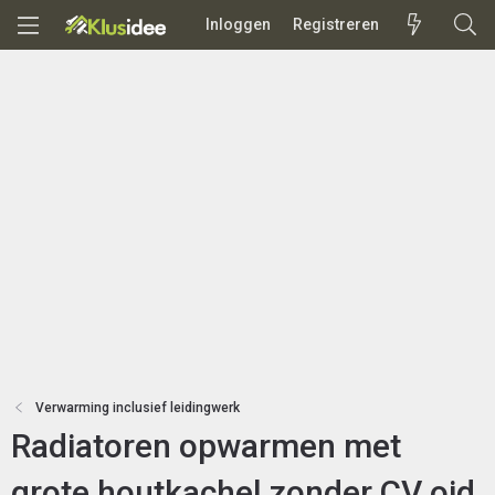
Inloggen
Registreren
Verwarming inclusief leidingwerk
Radiatoren opwarmen met
grote houtkachel zonder CV oid.