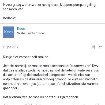
Ik zou graag weten wat er nodig is aan kleppen, pomp, regeling,
sensoren, etc.
Bedankt!
Kees
Vaste Beantwoorder
25 jan 2017
#2
Kun je niet zomaar zelf maken.
Je hebt namelijk te maken met eisen van het 'stoomwezen'. Dwz.
dat de installatie zodanig moet zijn dat de ketel of waterreservoir,
die achter of op de houtkachel aangebracht wordt, niet kan
ontploffen als de druk erin te hoog oploopt. Je kunt een kachel nu
eenmaal niet eventjes (automatisch) 'snel' uitzetten, die warmte
gaat door.
Dat allemaal veel te moeilijk heeft dus zijn redenen.