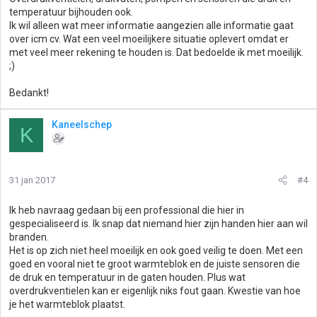
temperatuur bijhouden ook.
Ik wil alleen wat meer informatie aangezien alle informatie gaat
over icm cv. Wat een veel moeilijkere situatie oplevert omdat er
met veel meer rekening te houden is. Dat bedoelde ik met moeilijk.
;)
Bedankt!
Kaneelschep
K
31 jan 2017
#4
Ik heb navraag gedaan bij een professional die hier in
gespecialiseerd is. Ik snap dat niemand hier zijn handen hier aan wil
branden.
Het is op zich niet heel moeilijk en ook goed veilig te doen. Met een
goed en vooral niet te groot warmteblok en de juiste sensoren die
de druk en temperatuur in de gaten houden. Plus wat
overdrukventielen kan er eigenlijk niks fout gaan. Kwestie van hoe
je het warmteblok plaatst.