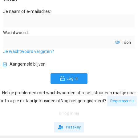
Je naam of e-mailadres
Wachtwoord
Toon
Je wachtwoord vergeten?
Aangemeld blijven
Log in
Heb je problemen met wachtwoorden of reset, stuur een mailtje naar
info a p e n staartje klusidee nl Nog niet geregistreerd?
Registreer nu
or log in via
Passkey