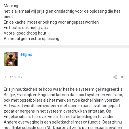
Maar iig.
het is allemaal vrij prijzig en omslachtig voor de oplossing die het
biedt.
En de kachel moet er ook nog voor angepast worden.
En hout is ook niet gratis.
Vooral goed droog hout.
Al met al geen echte oplossing.
H@ns
31 jan 2017
#5
Er zijn houtkachels te koop waar het hele systeem geintegreerd is,
Belgie, Frankrijk en Engeland komen dat soort systemen veel voor,
ook met opzetboilers als het merk en type kachel hierin voorziet.
Het vaakst wordt een systeem met open expansievat toegepast
zodat er nergens in het systeem overdruk kan ontstaan. Op
Engelse sites is hierover veel info met afbeeldingen te vinden.
Andere overweging is een pelletkachel met cv functie. Daat zit nu
nog flinke subside op in NL. Daarbij zit zelfs pomp, expansievat en