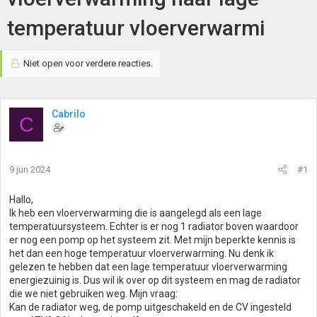
temperatuur vloerverwarmi
Niet open voor verdere reacties.
Cabrilo
C
9 jun 2024
#1
Hallo,
Ik heb een vloerverwarming die is aangelegd als een lage
temperatuursysteem. Echter is er nog 1 radiator boven waardoor
er nog een pomp op het systeem zit. Met mijn beperkte kennis is
het dan een hoge temperatuur vloerverwarming. Nu denk ik
gelezen te hebben dat een lage temperatuur vloerverwarming
energiezuinig is. Dus wil ik over op dit systeem en mag de radiator
die we niet gebruiken weg. Mijn vraag:
Kan de radiator weg, de pomp uitgeschakeld en de CV ingesteld