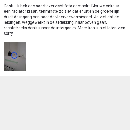
g
Dank... ik heb een soort overzicht foto gemaakt. Blauwe cirkel is
e
een radiator kraan, tenminste zo ziet dat er uit en de groene lijn
n
duidt de ingang aan naar de vloerverwarmingset. Je ziet dat de
:
leidingen, weggewerkt in de afdekking, naar boven gaan,
rechtstreeks denk ik naar de intergas cv. Meer kan ik niet laten zien
sorry