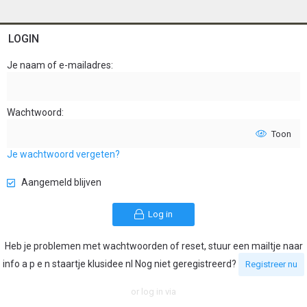
LOGIN
Je naam of e-mailadres
Wachtwoord
Toon
Je wachtwoord vergeten?
Aangemeld blijven
Log in
Heb je problemen met wachtwoorden of reset, stuur een mailtje naar
info a p e n staartje klusidee nl Nog niet geregistreerd?
Registreer nu
or log in via