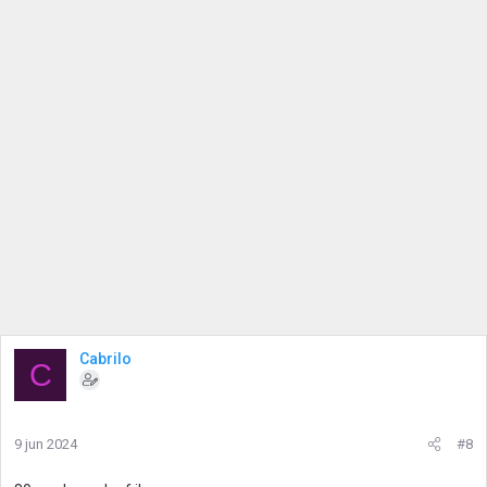
Cabrilo
C
9 jun 2024
#8