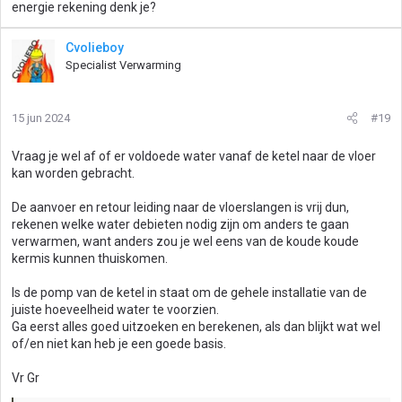
energie rekening denk je?
Cvolieboy
Specialist Verwarming
15 jun 2024
#19
Vraag je wel af of er voldoede water vanaf de ketel naar de vloer
kan worden gebracht.
De aanvoer en retour leiding naar de vloerslangen is vrij dun,
rekenen welke water debieten nodig zijn om anders te gaan
verwarmen, want anders zou je wel eens van de koude koude
kermis kunnen thuiskomen.
Is de pomp van de ketel in staat om de gehele installatie van de
juiste hoeveelheid water te voorzien.
Ga eerst alles goed uitzoeken en berekenen, als dan blijkt wat wel
of/en niet kan heb je een goede basis.
Vr Gr