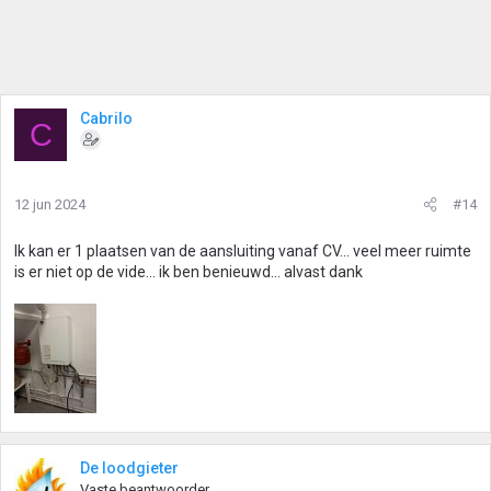
Cabrilo
C
12 jun 2024
#14
Ik kan er 1 plaatsen van de aansluiting vanaf CV... veel meer ruimte
is er niet op de vide... ik ben benieuwd... alvast dank
De loodgieter
Vaste beantwoorder