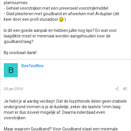
plamuurmes
- Geheel voorstrijken met een universeel voorstrijkmiddel
- Glad pleisteren met goudband en afwerken met Arduplan (dit
keer door een profi stucadoor
)
Is dit een goede aanpak en hebben jullie nog tips? En wat voor
laagdikte moet er minimaal worden aangehouden voor de
goudband laag?
Bij voorbaat dank!
BeeTeeWee
B
20 jan 2010
#2
Je hebt je al aardig verdiept. Dat de loszittende delen geen stabiele
ondergrond vormen is je al duidelijk, zeker die laatste 1mm laag
moet er dus zoveel mogelijk af. Daarna inderdaad even
voorstrijken.
Maar waarom Goudband? Voor Goudband staat een minimale