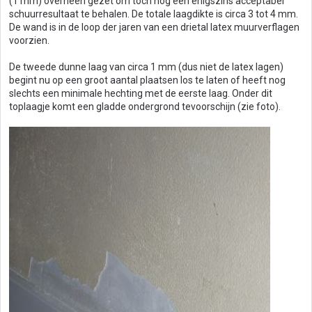
(1 mm) overheen gezet om toch nog een enigszins acceptabel
schuurresultaat te behalen. De totale laagdikte is circa 3 tot 4 mm.
De wand is in de loop der jaren van een drietal latex muurverflagen
voorzien.
De tweede dunne laag van circa 1 mm (dus niet de latex lagen)
begint nu op een groot aantal plaatsen los te laten of heeft nog
slechts een minimale hechting met de eerste laag. Onder dit
toplaagje komt een gladde ondergrond tevoorschijn (zie foto).