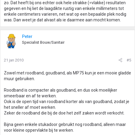
zo. Dat heeft bij ons echter ook hele strakke (=vlakke) resultaten
gegeven en hij liet de laagdikte rustig van enkele millimeters tot
enkele centimeters varieren, net wat op een bepaalde plek nodig
was. Dan weet je dat alvast als ie daarmee aan mocht komen.
Peter
Specialist Bouw/Sanitair
21 jan 2010
#5
Zowel met roodband, goudband, als MP75 kun je een mooie gladde
muur gebruiken.
Roodband is compacter als goudband, en dus ook moeilijker
smeerbaar en af te werken.
Ook is de open tijd van roodband korter als van goudband, zodat je
het sneller af moet werken.
Zeker de roodband die bij de doe het zelf zaken wordt verkocht.
Bijna geen enkele stukadoor gebruikt nog roodband, alleen maar
voor kleine oppervlakte bij te werken.