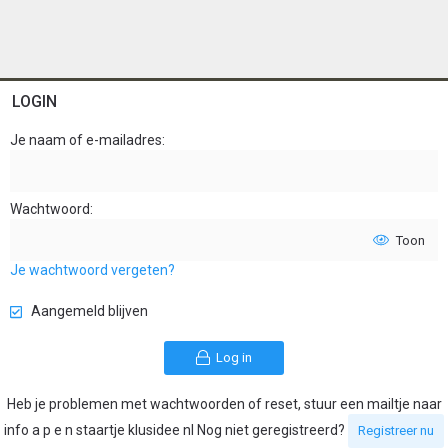
LOGIN
Je naam of e-mailadres
Wachtwoord
Toon
Je wachtwoord vergeten?
Aangemeld blijven
Log in
Heb je problemen met wachtwoorden of reset, stuur een mailtje naar
info a p e n staartje klusidee nl Nog niet geregistreerd?
Registreer nu