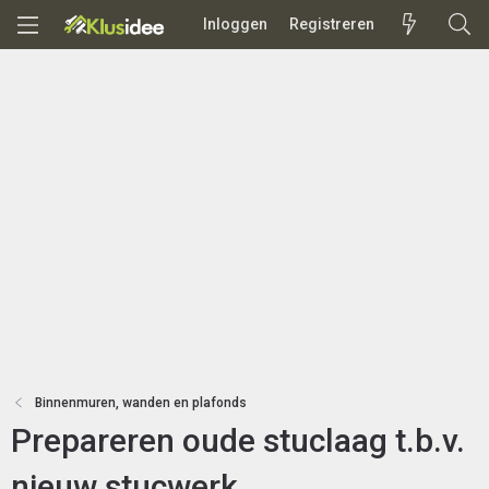
Inloggen
Registreren
Binnenmuren, wanden en plafonds
Prepareren oude stuclaag t.b.v.
nieuw stucwerk