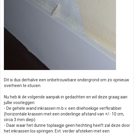
Dit is dus derhalve een onbetrouwbare ondergrond om zo opnieuw
overheen te stucen.
Nu heb ik de volgende aanpak in gedachten en wil deze graag aan
jullie voorleggen:
- De gehele wand inkrassen m.b.v. een driehoekige verfkrabber
(horizontale krassen met een onderlinge afstand van +/- 10 cm,
circa 3 mm diep)
- Daar waar het dunne toplaagje geen hechting heeft zal deze door
het inkrassen los springen. Evt. verder afsteken met een