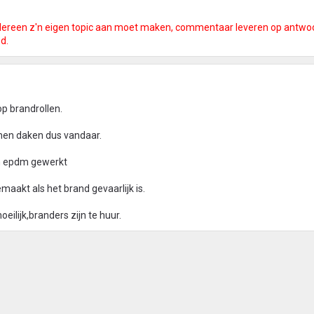
dereen z'n eigen topic aan moet maken, commentaar leveren op antwo
d.
p brandrollen.
tumen daken dus vandaar.
en epdm gewerkt
maakt als het brand gevaarlijk is.
ilijk,branders zijn te huur.