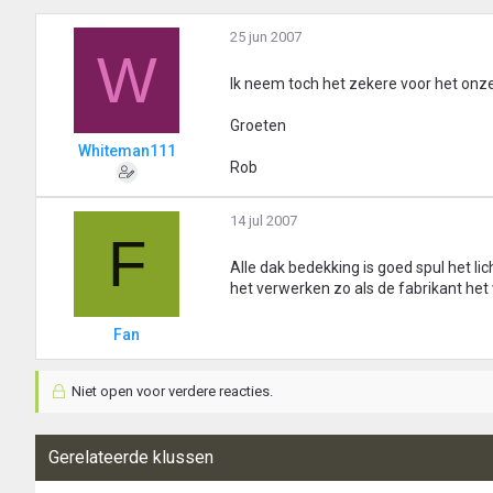
25 jun 2007
W
Ik neem toch het zekere voor het onzek
Groeten
Whiteman111
Rob
14 jul 2007
F
Alle dak bedekking is goed spul het lic
het verwerken zo als de fabrikant het 
Fan
Niet open voor verdere reacties.
Gerelateerde klussen