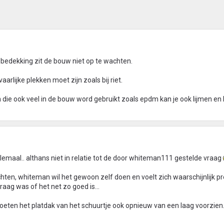
 bedekking zit de bouw niet op te wachten.
aarlijke plekken moet zijn zoals bij riet.
die ook veel in de bouw word gebruikt zoals epdm kan je ook lijmen en
elemaal.. althans niet in relatie tot de door whiteman111 gestelde vraag
ten, whiteman wil het gewoon zelf doen en voelt zich waarschijnlijk pr
 vraag was of het net zo goed is...
moeten het platdak van het schuurtje ook opnieuw van een laag voorzien