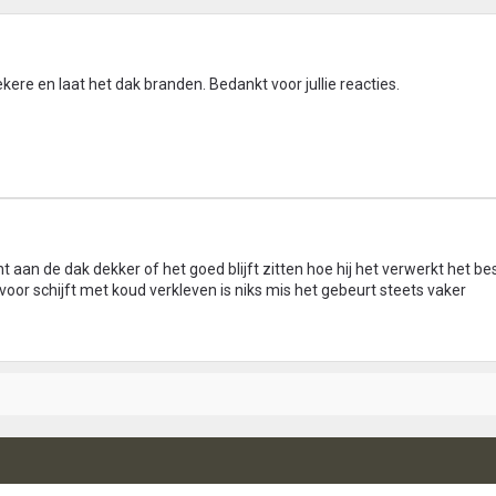
ere en laat het dak branden. Bedankt voor jullie reacties.
ht aan de dak dekker of het goed blijft zitten hoe hij het verwerkt het be
voor schijft met koud verkleven is niks mis het gebeurt steets vaker