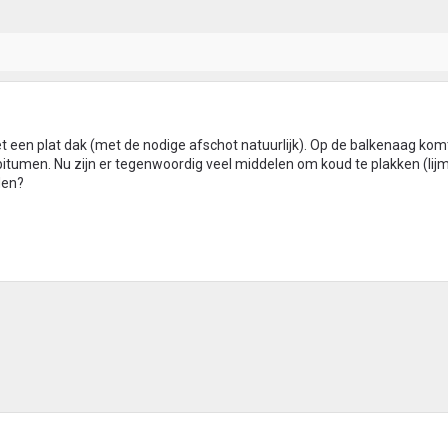
 een plat dak (met de nodige afschot natuurlijk). Op de balkenaag ko
tumen. Nu zijn er tegenwoordig veel middelen om koud te plakken (lij
den?