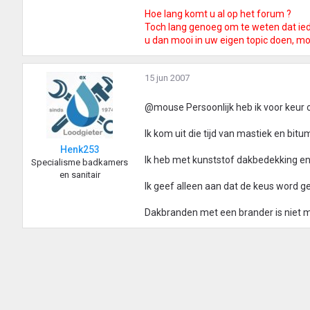
Hoe lang komt u al op het forum ?
Toch lang genoeg om te weten dat ie
u dan mooi in uw eigen topic doen, mo
15 jun 2007
@mouse Persoonlijk heb ik voor keur o
Ik kom uit die tijd van mastiek en bi
Henk253
Ik heb met kunststof dakbedekking 
Specialisme badkamers
en sanitair
Ik geef alleen aan dat de keus word ge
Dakbranden met een brander is niet moe