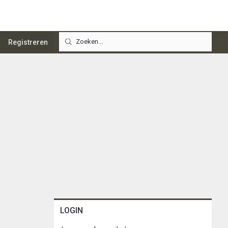
Registreren
LOGIN