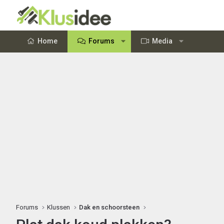
Home
Forums
Media
Forums
Klussen
Dak en schoorsteen