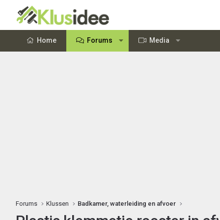
Home
Forums
Media
Forums
Klussen
Badkamer, waterleiding en afvoer