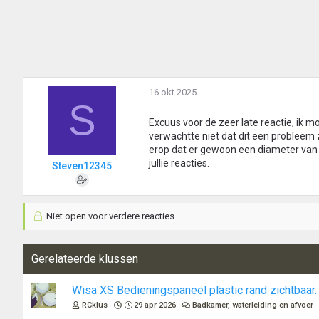
16 okt 2025
S
Excuus voor de zeer late reactie, ik
verwachtte niet dat dit een probleem z
erop dat er gewoon een diameter van 5 
jullie reacties.
Steven12345
Niet open voor verdere reacties.
Gerelateerde klussen
Wisa XS Bedieningspaneel plastic rand zichtbaar.
RCklus
29 apr 2026
Badkamer, waterleiding en afvoer