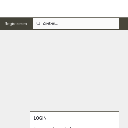
Registreren
LOGIN