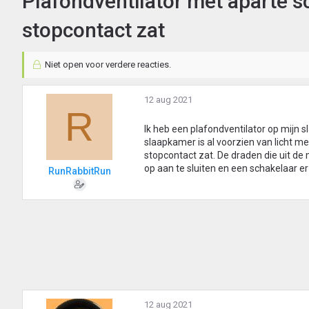
Plafondventilator met aparte 
stopcontact zat
Niet open voor verdere reacties.
12 aug 2021
R
Ik heb een plafondventilator op mijn 
slaapkamer is al voorzien van licht m
stopcontact zat. De draden die uit de
op aan te sluiten en een schakelaar er
RunRabbitRun
12 aug 2021