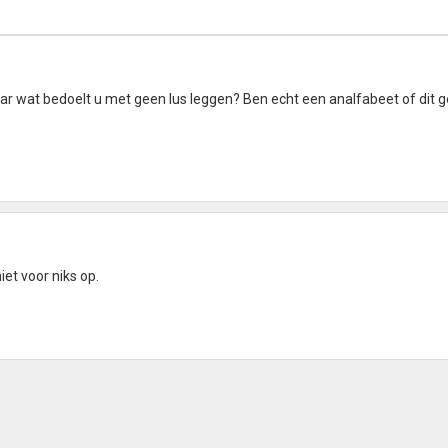
aar wat bedoelt u met geen lus leggen? Ben echt een analfabeet of dit g
iet voor niks op.