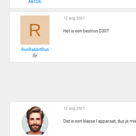
ABCDE
12 aug 2021
R
Het is een bestron D30T
RunRabbitRun
12 aug 2021
Dat is een klasse I apparaat, dus je mi