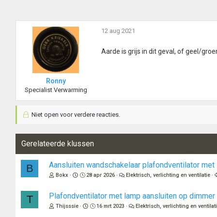
12 aug 2021
Aarde is grijs in dit geval, of geel/g
Ronny
Specialist Verwarming
Niet open voor verdere reacties.
Gerelateerde klussen
Aansluiten wandschakelaar plafondventilator met
B
Bokx
28 apr 2026
Elektrisch, verlichting en ventilatie
Plafondventilator met lamp aansluiten op dimmer
T
Thijsssie
16 mrt 2023
Elektrisch, verlichting en ventilat