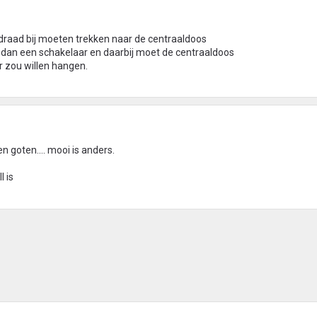
 draad bij moeten trekken naar de centraaldoos
t dan een schakelaar en daarbij moet de centraaldoos
or zou willen hangen.
 goten.... mooi is anders.
I is