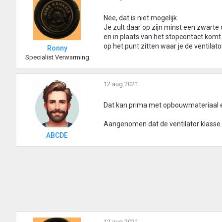
Nee, dat is niet mogelijk.
Je zult daar op zijn minst een zwarte
en in plaats van het stopcontact kom
op het punt zitten waar je de ventilat
Ronny
Specialist Verwarming
12 aug 2021
Dat kan prima met opbouwmateriaal en
Aangenomen dat de ventilator klasse I
ABCDE
12 aug 2021