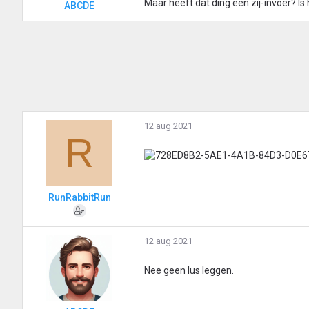
Maar heeft dat ding een zij-invoer? Is 
ABCDE
12 aug 2021
R
RunRabbitRun
12 aug 2021
Nee geen lus leggen.