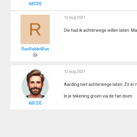
ABCDE
12 aug 2021
R
Die had ik achterwege willen laten. M
RunRabbitRun
12 aug 2021
Aarding niet achterwege laten. Zit er n
In je tekening groen via de fan doen
ABCDE