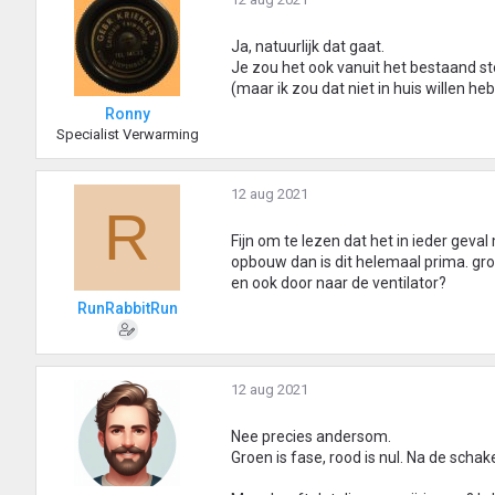
Ja, natuurlijk dat gaat.
Je zou het ook vanuit het bestaand st
(maar ik zou dat niet in huis willen heb
Ronny
Specialist Verwarming
12 aug 2021
R
Fijn om te lezen dat het in ieder geval
opbouw dan is dit helemaal prima. gro
en ook door naar de ventilator?
RunRabbitRun
12 aug 2021
Nee precies andersom.
Groen is fase, rood is nul. Na de scha