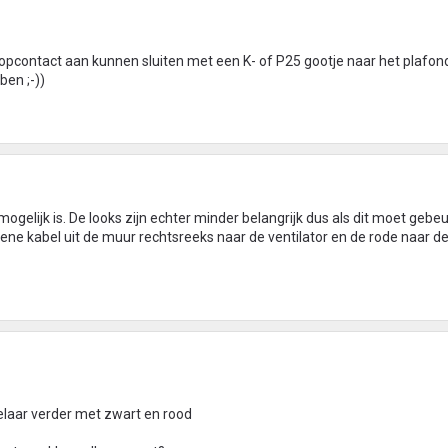
opcontact aan kunnen sluiten met een K- of P25 gootje naar het plafon
ben ;-))
 mogelijk is. De looks zijn echter minder belangrijk dus als dit moet gebe
ene kabel uit de muur rechtsreeks naar de ventilator en de rode naar d
kelaar verder met zwart en rood