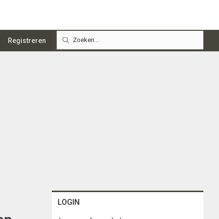
Registreren
LOGIN