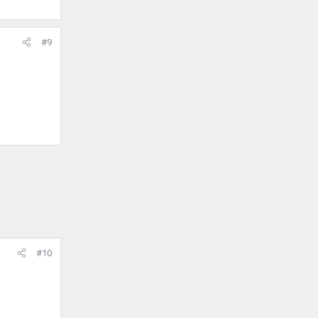
#9
#10