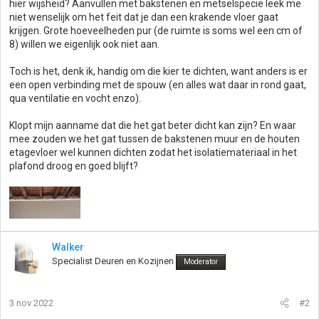
hier wijsheid? Aanvullen met bakstenen en metselspecie leek me
niet wenselijk om het feit dat je dan een krakende vloer gaat
krijgen. Grote hoeveelheden pur (de ruimte is soms wel een cm of
8) willen we eigenlijk ook niet aan.
Toch is het, denk ik, handig om die kier te dichten, want anders is er
een open verbinding met de spouw (en alles wat daar in rond gaat,
qua ventilatie en vocht enzo).
Klopt mijn aanname dat die het gat beter dicht kan zijn? En waar
mee zouden we het gat tussen de bakstenen muur en de houten
etagevloer wel kunnen dichten zodat het isolatiemateriaal in het
plafond droog en goed blijft?
Walker
Specialist Deuren en Kozijnen
Moderator
3 nov 2022
#2