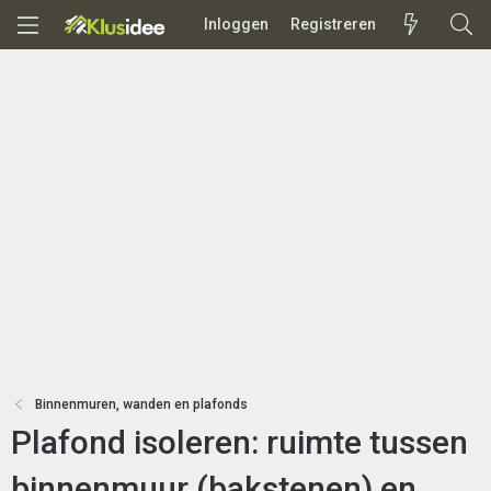
Inloggen
Registreren
Binnenmuren, wanden en plafonds
Plafond isoleren: ruimte tussen
binnenmuur (bakstenen) en