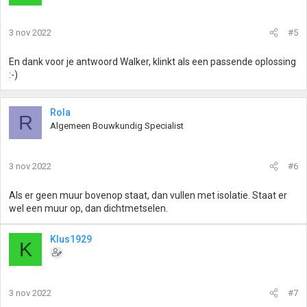
3 nov 2022
#5
En dank voor je antwoord Walker, klinkt als een passende oplossing
:-)
Rola
R
Algemeen Bouwkundig Specialist
3 nov 2022
#6
Als er geen muur bovenop staat, dan vullen met isolatie. Staat er
wel een muur op, dan dichtmetselen.
Klus1929
K
3 nov 2022
#7