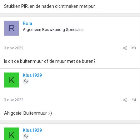
Stukken PIR, en de naden dichtmaken met pur.
Rola
R
Algemeen Bouwkundig Specialist
3 nov 2022
#3
Is dit de buitenmuur of de muur met de buren?
Klus1929
K
3 nov 2022
#4
Ah goeie! Buitenmuur :-)
Klus1929
K