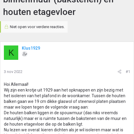
houten etagevloer
Niet open voor verdere reacties.
Klus1929
K
3 nov 2022
#1
Hoi Allemaal!
Wij zijn een krotje uit 1929 aan het opknappen en zijn bezig met
het isoleren van het plafond in de woonkamer. Tussen de houten
balken gaan we 19 cm dikke glaswol of steenwol platen plaatsen
maar we lopen tegen de volgende vraag aan:
De houten balken liggen in de spouwmuur (das niks vreemds
natuurlijk) maar er is ruimte tussen de bakstenen van de muur en
de houten etagevloer die op de balken ligt.
Nu lezen we overal: kieren dichten als je wil isoleren maar wat is