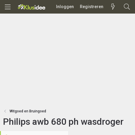
Inloggen
Registreren
Witgoed en Bruingoed
Philips awb 680 ph wasdroger