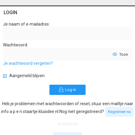
LOGIN
Je naam of e-mailadres
Wachtwoord
Toon
Je wachtwoord vergeten?
Aangemeld blijven
Log in
Heb je problemen met wachtwoorden of reset, stuur een mailtje naar
info a p e n staartje klusidee nl Nog niet geregistreerd?
Registreer nu
or log in via