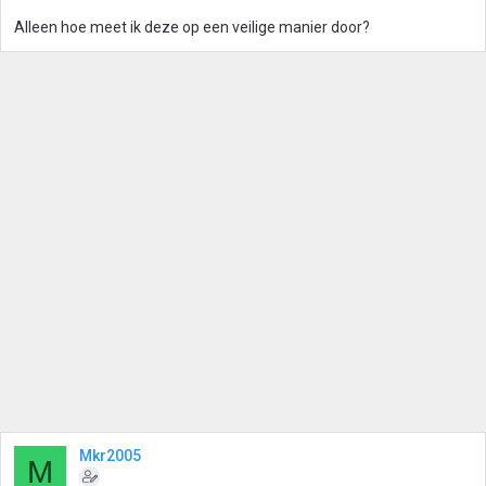
Alleen hoe meet ik deze op een veilige manier door?
Mkr2005
M