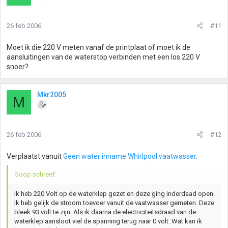
26 feb 2006
#11
Moet ik die 220 V meten vanaf de printplaat of moet ik de
aansluitingen van de waterstop verbinden met een los 220 V
snoer?
Mkr2005
M
26 feb 2006
#12
Verplaatst vanuit
Geen water inname Whirlpool vaatwasser
.
Goop schreef:
Ik heb 220 Volt op de waterklep gezet en deze ging inderdaad open.
Ik heb gelijk de stroom toevoer vanuit de vaatwasser gemeten. Deze
bleek 93 volt te zijn. Als ik daarna de electriciteitsdraad van de
waterklep aansloot viel de spanning terug naar 0 volt. Wat kan ik