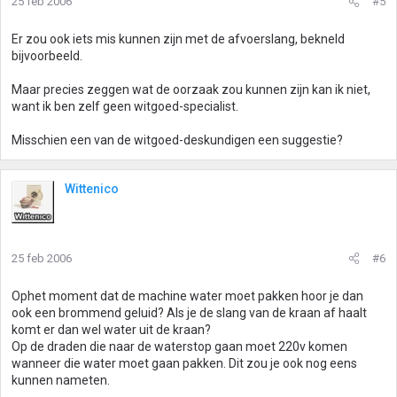
25 feb 2006
#5
Er zou ook iets mis kunnen zijn met de afvoerslang, bekneld
bijvoorbeeld.
Maar precies zeggen wat de oorzaak zou kunnen zijn kan ik niet,
want ik ben zelf geen witgoed-specialist.
Misschien een van de witgoed-deskundigen een suggestie?
Wittenico
25 feb 2006
#6
Ophet moment dat de machine water moet pakken hoor je dan
ook een brommend geluid? Als je de slang van de kraan af haalt
komt er dan wel water uit de kraan?
Op de draden die naar de waterstop gaan moet 220v komen
wanneer die water moet gaan pakken. Dit zou je ook nog eens
kunnen nameten.