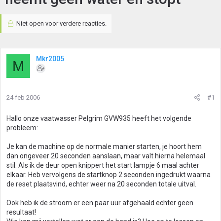
Niet open voor verdere reacties.
Mkr2005
M
24 feb 2006
#1
Hallo onze vaatwasser Pelgrim GVW935 heeft het volgende
probleem:
Je kan de machine op de normale manier starten, je hoort hem
dan ongeveer 20 seconden aanslaan, maar valt hierna helemaal
stil. Als ik de deur open knippert het start lampje 6 maal achter
elkaar. Heb vervolgens de startknop 2 seconden ingedrukt waarna
de reset plaatsvind, echter weer na 20 seconden totale uitval.
Ook heb ik de stroom er een paar uur afgehaald echter geen
resultaat!