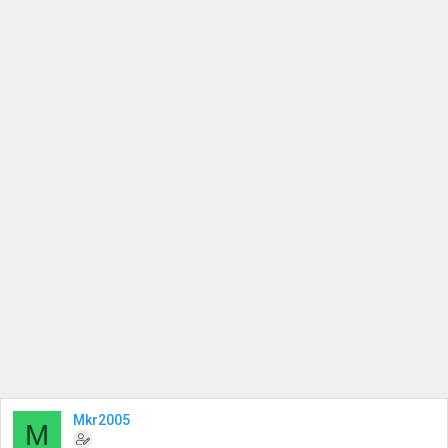
Mkr2005
M