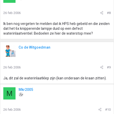
26 feb 2006
#8
Ik ben nog vergeten te melden dat ik HPS heb gebeld en die zeiden
dat het 6x knipperende lampje duid op een defect
waterinlaatventiel. Bedoelen ze hier de waterstop mee?
Co de Witgoedman
26 feb 2006
#9
Ja, dit zal de waterinlaatklep zijn (kan onderaan de kraan zitten).
Mkr2005
M
26 feb 2006
#10