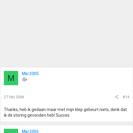
Mkr2005
M
27 feb 2006
#14
Thanks, heb ik gedaan maar met mijn klep gebeurt niets, denk dat
ik de storing gevonden heb! Succes
Mkr2005