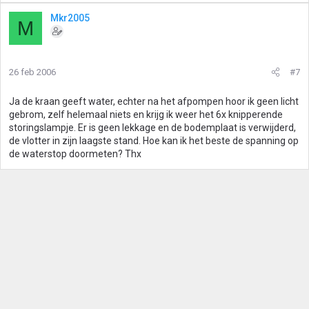
Mkr2005
M
26 feb 2006
#7
Ja de kraan geeft water, echter na het afpompen hoor ik geen licht
gebrom, zelf helemaal niets en krijg ik weer het 6x knipperende
storingslampje. Er is geen lekkage en de bodemplaat is verwijderd,
de vlotter in zijn laagste stand. Hoe kan ik het beste de spanning op
de waterstop doormeten? Thx