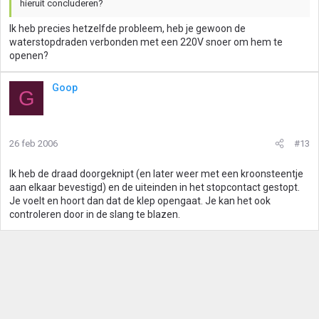
hieruit concluderen?
Ik heb precies hetzelfde probleem, heb je gewoon de
waterstopdraden verbonden met een 220V snoer om hem te
openen?
Goop
G
26 feb 2006
#13
Ik heb de draad doorgeknipt (en later weer met een kroonsteentje
aan elkaar bevestigd) en de uiteinden in het stopcontact gestopt.
Je voelt en hoort dan dat de klep opengaat. Je kan het ook
controleren door in de slang te blazen.