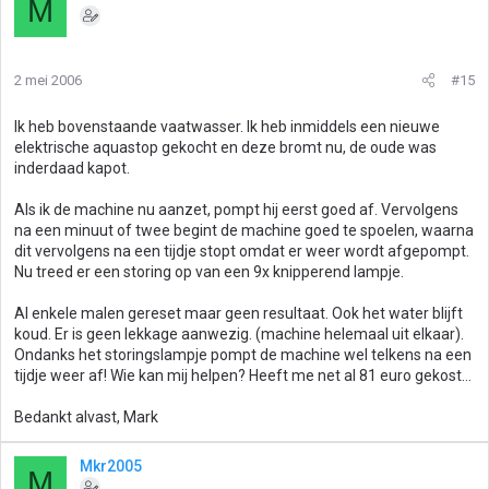
M
2 mei 2006
#15
Ik heb bovenstaande vaatwasser. Ik heb inmiddels een nieuwe
elektrische aquastop gekocht en deze bromt nu, de oude was
inderdaad kapot.
Als ik de machine nu aanzet, pompt hij eerst goed af. Vervolgens
na een minuut of twee begint de machine goed te spoelen, waarna
dit vervolgens na een tijdje stopt omdat er weer wordt afgepompt.
Nu treed er een storing op van een 9x knipperend lampje.
Al enkele malen gereset maar geen resultaat. Ook het water blijft
koud. Er is geen lekkage aanwezig. (machine helemaal uit elkaar).
Ondanks het storingslampje pompt de machine wel telkens na een
tijdje weer af! Wie kan mij helpen? Heeft me net al 81 euro gekost...
Bedankt alvast, Mark
Mkr2005
M