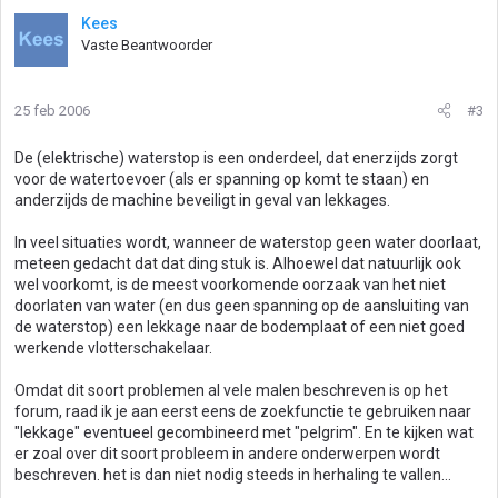
Kees
Vaste Beantwoorder
25 feb 2006
#3
De (elektrische) waterstop is een onderdeel, dat enerzijds zorgt
voor de watertoevoer (als er spanning op komt te staan) en
anderzijds de machine beveiligt in geval van lekkages.
In veel situaties wordt, wanneer de waterstop geen water doorlaat,
meteen gedacht dat dat ding stuk is. Alhoewel dat natuurlijk ook
wel voorkomt, is de meest voorkomende oorzaak van het niet
doorlaten van water (en dus geen spanning op de aansluiting van
de waterstop) een lekkage naar de bodemplaat of een niet goed
werkende vlotterschakelaar.
Omdat dit soort problemen al vele malen beschreven is op het
forum, raad ik je aan eerst eens de zoekfunctie te gebruiken naar
"lekkage" eventueel gecombineerd met "pelgrim". En te kijken wat
er zoal over dit soort probleem in andere onderwerpen wordt
beschreven. het is dan niet nodig steeds in herhaling te vallen...