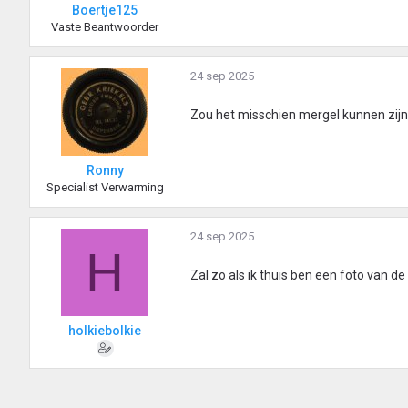
Boertje125
Vaste Beantwoorder
24 sep 2025
Zou het misschien mergel kunnen zijn,
Ronny
Specialist Verwarming
24 sep 2025
H
Zal zo als ik thuis ben een foto van d
holkiebolkie