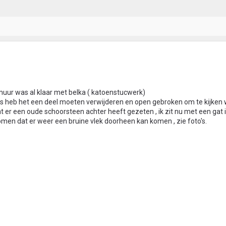
muur was al klaar met belka ( katoenstucwerk)
s heb het een deel moeten verwijderen en open gebroken om te kijken 
at er een oude schoorsteen achter heeft gezeten , ik zit nu met een gat
komen dat er weer een bruine vlek doorheen kan komen , zie foto's.