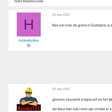
Vaste Beantwoorder
24 sep 2025
H
Nee net over de grens in Duitsland, 
holkiebolkie
24 sep 2025
gewoon stucwerk is bijna wit en het lij
die kleur kan ook roest zijn omdat er 