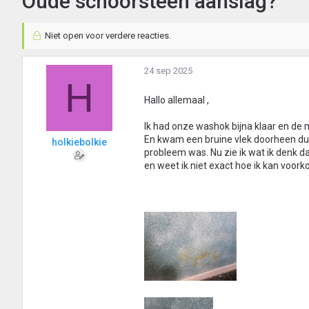
Oude schoorsteen aanslag?
Niet open voor verdere reacties.
24 sep 2025
H
Hallo allemaal ,
Ik had onze washok bijna klaar en de 
En kwam een bruine vlek doorheen du
holkiebolkie
probleem was. Nu zie ik wat ik denk d
en weet ik niet exact hoe ik kan voor