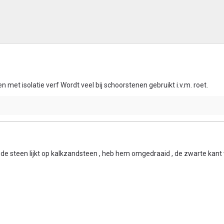
 met isolatie verf Wordt veel bij schoorstenen gebruikt i.v.m. roet.
is de steen lijkt op kalkzandsteen , heb hem omgedraaid , de zwarte kant