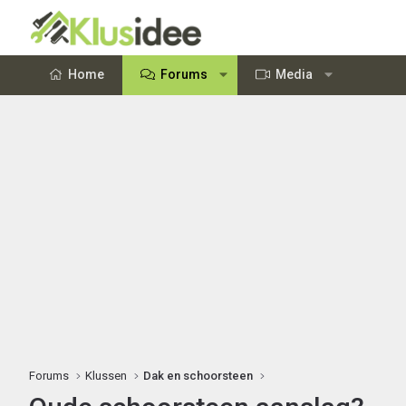
Home
Forums
Media
Forums
Klussen
Dak en schoorsteen