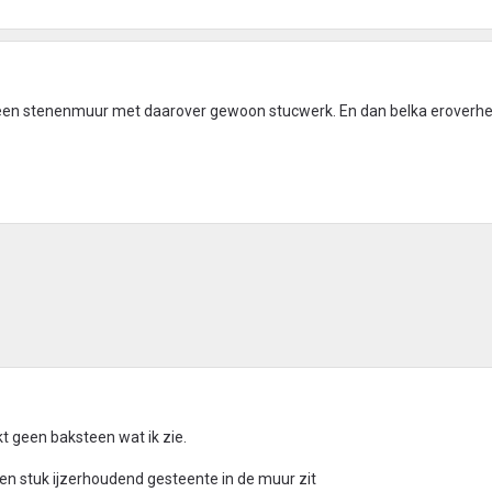
is een stenenmuur met daarover gewoon stucwerk. En dan belka eroverh
kt geen baksteen wat ik zie.
een stuk ijzerhoudend gesteente in de muur zit