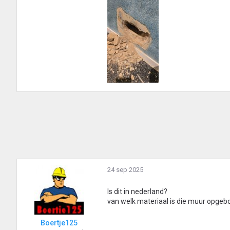
24 sep 2025
Is dit in nederland?
van welk materiaal is die muur opgebo
Boertje125