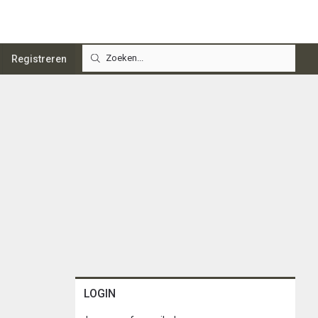
Registreren
LOGIN