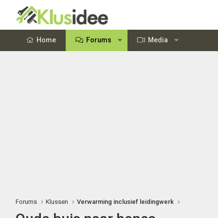
Home
Forums
Media
Forums
Klussen
Verwarming inclusief leidingwerk