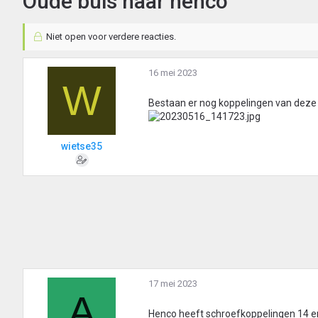
Oude buis naar henco
Niet open voor verdere reacties.
16 mei 2023
W
Bestaan er nog koppelingen van deze
wietse35
17 mei 2023
A
Henco heeft schroefkoppelingen 14 e