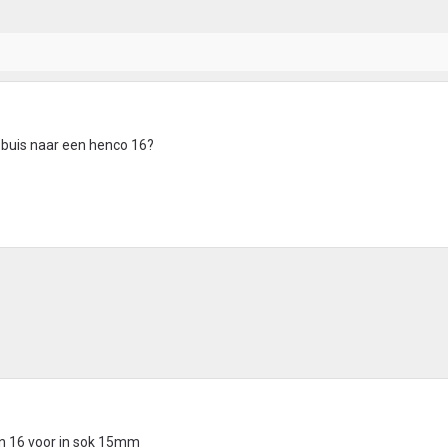
 buis naar een henco 16?
n 16 voor in sok 15mm