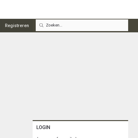
Registreren
LOGIN