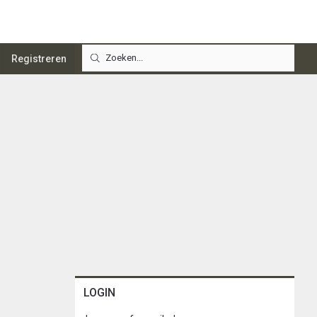
Registreren
LOGIN