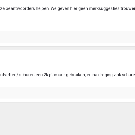
ze beantwoorders helpen. We geven hier geen merksuggesties trouwe
ntvetten/ schuren een 2k plamuur gebruiken, en na droging vlak schur