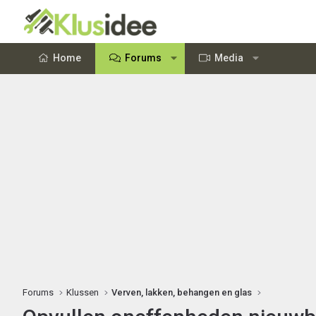
Home
Forums
Media
Forums
Klussen
Verven, lakken, behangen en glas