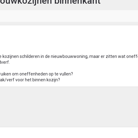
ouwkozijnen binnenkant
e kozijnen schilderen in de nieuwbouwwoning, maar er zitten wat oneff
dverf.
ruiken om oneffenheden op te vullen?
lak/verf voor het binnen kozijn?