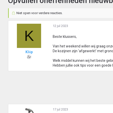
Opvullen oneffenheden nieuwb
Niet open voor verdere reacties.
12 jul 2023
K
Beste klussers,
Van het weekend willen wij graag onz
De kozijnen zijn 'afgewerkt' met gron
Kliip
Welk middel kunnen wij het beste geb
Hebben jullie ook tips voor een goede 
17 jul 2023