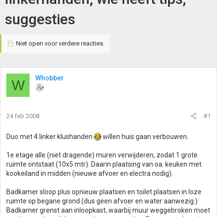
suggesties
Niet open voor verdere reacties.
Whobber
W
24 feb 2008
#1
Duo met 4 linker klushanden
willen huis gaan verbouwen.
1e etage alle (niet dragende) muren verwijderen, zodat 1 grote
ruimte ontstaat (10x5 mtr). Daarin plaatsing van oa. keuken met
kookeiland in midden (nieuwe afvoer en electra nodig).
Badkamer sloop plus opnieuw plaatsen en toilet plaatsen in loze
ruimte op begane grond (dus geen afvoer en water aanwezig.)
Badkamer grenst aan inloopkast, waarbij muur weggebroken moet