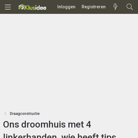
Inloggen
Registreren
Draagconstructie
Ons droomhuis met 4
linkerhanden, wie heeft tips,