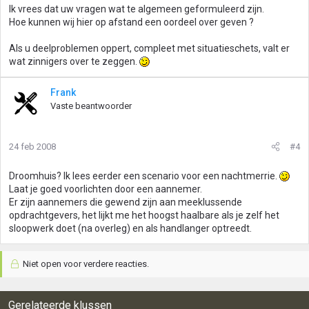
Ik vrees dat uw vragen wat te algemeen geformuleerd zijn.
Hoe kunnen wij hier op afstand een oordeel over geven ?
Als u deelproblemen oppert, compleet met situatieschets, valt er
wat zinnigers over te zeggen.
Frank
Vaste beantwoorder
24 feb 2008
#4
Droomhuis? Ik lees eerder een scenario voor een nachtmerrie.
Laat je goed voorlichten door een aannemer.
Er zijn aannemers die gewend zijn aan meeklussende
opdrachtgevers, het lijkt me het hoogst haalbare als je zelf het
sloopwerk doet (na overleg) en als handlanger optreedt.
Niet open voor verdere reacties.
Gerelateerde klussen