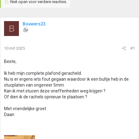
Niet open voor verdere reacties.
Bouwers23
B
10 mrt 2025
#1
Beste,
Ik heb mijn complete plafond geracheld.
Nu is er ergens iets fout gegaan waardoor ik een bultje heb in de
stucplaten van ongeveer 5mm.
Kan ik met stucen deze oneffenheden weg krijgen ?
Of dien ik de rachels opnieuw te plaatsen ?
Met vriendelijke groet
Daan