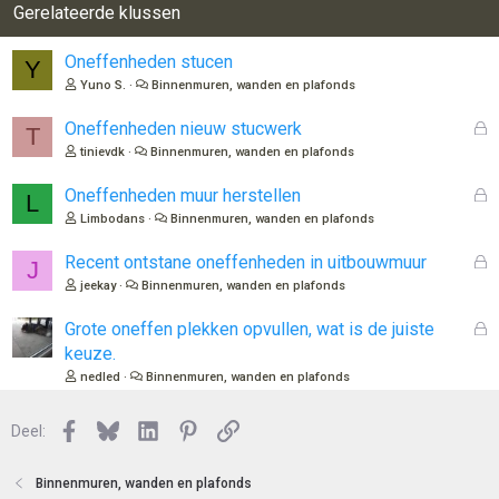
r
Gerelateerde klussen
i
n
Oneffenheden stucen
Y
g
Yuno S.
Binnenmuren, wanden en plafonds
e
n
G
Oneffenheden nieuw stucwerk
:
T
e
tinievdk
Binnenmuren, wanden en plafonds
s
l
G
Oneffenheden muur herstellen
L
o
e
Limbodans
Binnenmuren, wanden en plafonds
t
s
e
l
G
Recent ontstane oneffenheden in uitbouwmuur
J
n
o
e
jeekay
Binnenmuren, wanden en plafonds
t
s
e
l
G
Grote oneffen plekken opvullen, wat is de juiste
n
o
e
keuze.
t
s
nedled
Binnenmuren, wanden en plafonds
e
l
n
o
Facebook
Bluesky
LinkedIn
Pinterest
Link
Deel:
t
e
n
Binnenmuren, wanden en plafonds