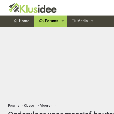
Home
Forums
Media
Forums
Klussen
Vloeren