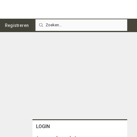
Registreren
LOGIN