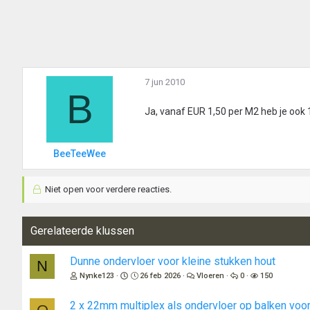
7 jun 2010
B
Ja, vanaf EUR 1,50 per M2 heb je ook 
BeeTeeWee
Niet open voor verdere reacties.
Gerelateerde klussen
Dunne ondervloer voor kleine stukken hout
N
Nynke123
26 feb 2026
Vloeren
0
150
2 x 22mm multiplex als ondervloer op balken voor