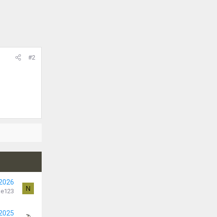
#2
 2026
N
ke123
 2025