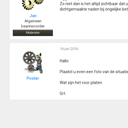
Zo niet dan is het altijd zichtbaar da
dichtgemaakte naden bij ongelijke be
Jan
Algemeen
beantwoorder
Moderator
16 jun 2016
Hallo
Plaatst u even een foto van de situatie,
Poster
Wat zijn het voor platen.
Grt.