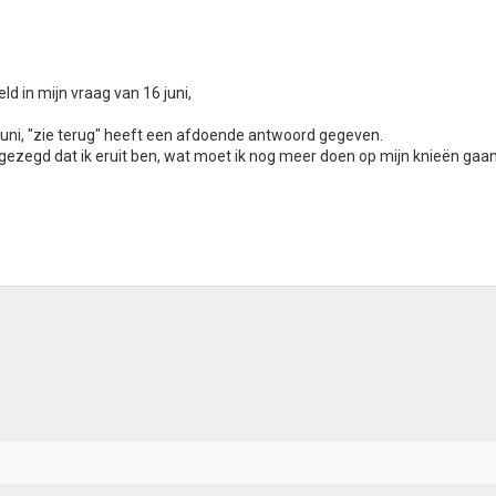
d in mijn vraag van 16 juni,
juni, "zie terug" heeft een afdoende antwoord gegeven.
gezegd dat ik eruit ben, wat moet ik nog meer doen op mijn knieën gaan