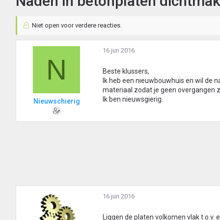
Naden in betonplaten dichtmak
Niet open voor verdere reacties.
16 jun 2016
N
Beste klussers,
Ik heb een nieuwbouwhuis en wil de 
materiaal zodat je geen overgangen zi
Ik ben nieuwsgierig.
Nieuwschierig
16 jun 2016
Liggen de platen volkomen vlak t.o.v. e