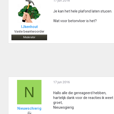
17 jun 2016
Je kan het hele plafond laten stucen.
Wat voor betonvloer is het?
IJkenhout
Vaste beantwoorder
Moderator
17 jun 2016
N
Hallo alle die gereageerd hebben,
hartelijk dank voor de reacties ik wee
groet,
Nieuwsgierig
Nieuwschierig