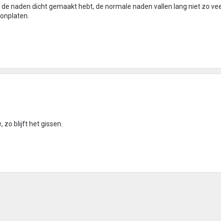
t u de naden dicht gemaakt hebt, de normale naden vallen lang niet zo vee
tonplaten.
 zo blijft het gissen.