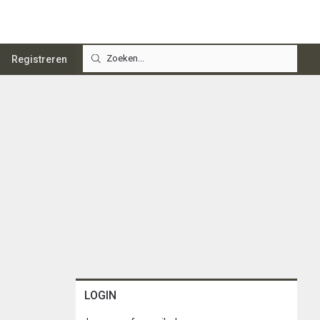
Registreren
LOGIN