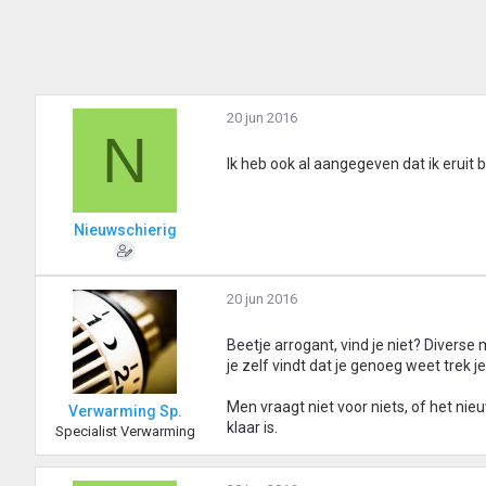
20 jun 2016
N
Ik heb ook al aangegeven dat ik eruit
Nieuwschierig
20 jun 2016
Beetje arrogant, vind je niet? Diverse
je zelf vindt dat je genoeg weet trek je
Men vraagt niet voor niets, of het ni
Verwarming Sp.
klaar is.
Specialist Verwarming