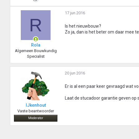
17 jun 2016
R
Is het nieuwbouw?
Zo ja, dan is het beter om daar mee t
Rola
Algemeen Bouwkundig
Specialist
20 jun 2016
Er is al een paar keer gevraagd wat vo
Laat de stucadoor garantie geven op
IJkenhout
Vaste beantwoorder
Moderator