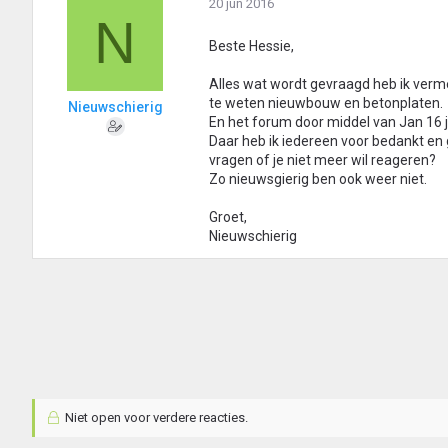
20 jun 2016
N
Beste Hessie,
Alles wat wordt gevraagd heb ik vermel
te weten nieuwbouw en betonplaten.
Nieuwschierig
En het forum door middel van Jan 16 
Daar heb ik iedereen voor bedankt en 
vragen of je niet meer wil reageren?
Zo nieuwsgierig ben ook weer niet.
Groet,
Nieuwschierig
Niet open voor verdere reacties.