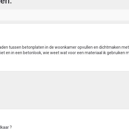
en.
naden tussen betonplaten in de woonkamer opvullen en dichtmaken me
et en in een betonlook, wie weet wat voor een materiaal ik gebruiken 
lkaar ?