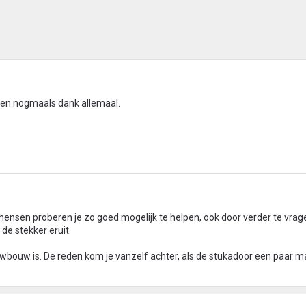
 ben nogmaals dank allemaal.
 mensen proberen je zo goed mogelijk te helpen, ook door verder te vrag
 de stekker eruit.
euwbouw is. De reden kom je vanzelf achter, als de stukadoor een paar