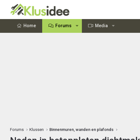
Home
Forums
Media
Forums
Klussen
Binnenmuren, wanden en plafonds