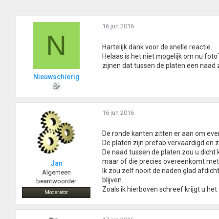
16 jun 2016
N
Hartelijk dank voor de snelle reactie.
Helaas is het niet mogelijk om nu foto
zijnen dat tussen de platen een naad 
Nieuwschierig
16 jun 2016
De ronde kanten zitten er aan om even
De platen zijn prefab vervaardigd en zij
De naad tussen de platen zou u dicht k
maar of die precies overeenkomt met d
Jan
Ik zou zelf nooit de naden glad afdich
Algemeen
blijven.
beantwoorder
Zoals ik hierboven schreef krijgt u he
Moderator