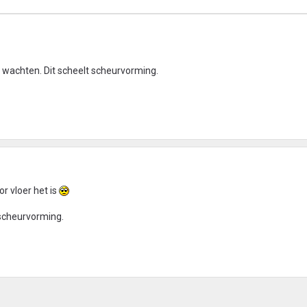
e wachten. Dit scheelt scheurvorming.
or vloer het is
 scheurvorming.