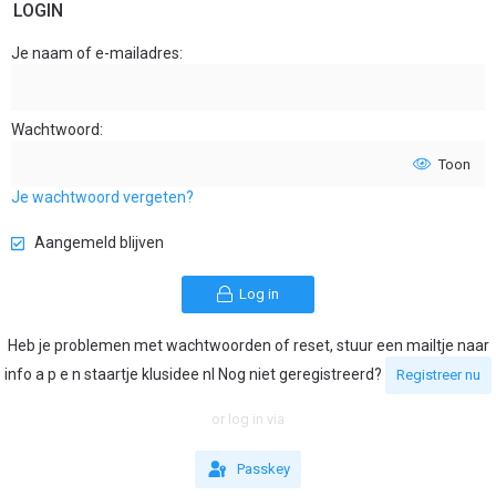
LOGIN
Je naam of e-mailadres
Wachtwoord
Toon
Je wachtwoord vergeten?
Aangemeld blijven
Log in
Heb je problemen met wachtwoorden of reset, stuur een mailtje naar
info a p e n staartje klusidee nl Nog niet geregistreerd?
Registreer nu
or log in via
Passkey