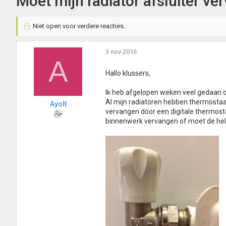
Moet mijn radiator afsluiter v
Niet open voor verdere reacties.
3 nov 2016
A
Hallo klussers,
Ik heb afgelopen weken veel gedaan o
Al mijn radiatoren hebben thermostaat
Ayolt
vervangen door een digitale thermosta
binnenwerk vervangen of moet de hel