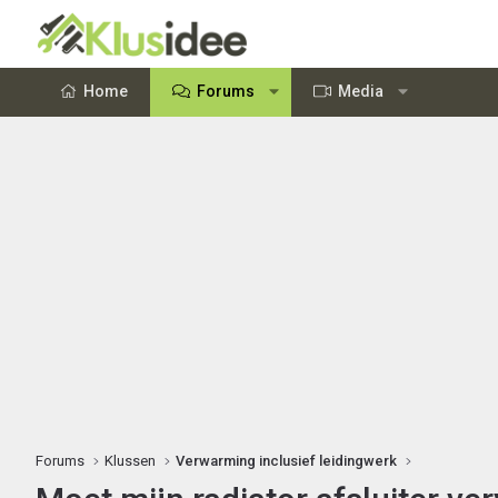
Home
Forums
Media
Forums
Klussen
Verwarming inclusief leidingwerk