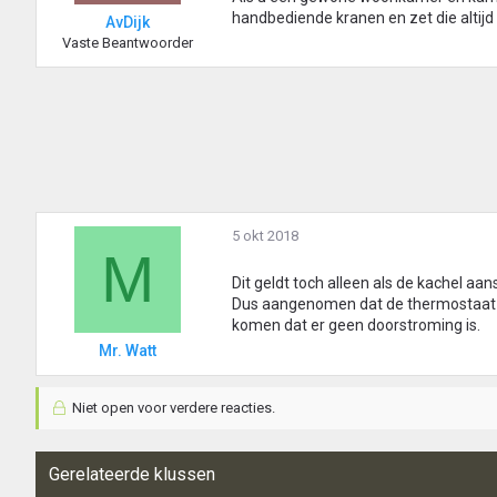
handbediende kranen en zet die altijd 
AvDijk
Vaste Beantwoorder
5 okt 2018
M
Dit geldt toch alleen als de kachel aan
Dus aangenomen dat de thermostaat nie
komen dat er geen doorstroming is.
Mr. Watt
Niet open voor verdere reacties.
Gerelateerde klussen