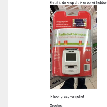
En dit is de knop die ik er op wil hebbe
Ik hoor graag van jullie!
Groetjes,