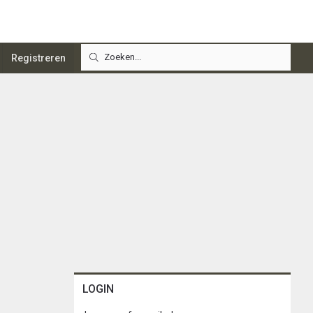
Registreren
LOGIN