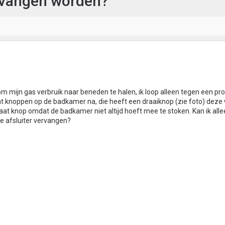
ervangen worden?
m mijn gas verbruik naar beneden te halen, ik loop alleen tegen een pr
 knoppen op de badkamer na, die heeft een draaiknop (zie foto) deze w
at knop omdat de badkamer niet altijd hoeft mee te stoken. Kan ik alle
e afsluiter vervangen?