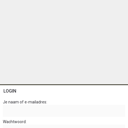
n
LOGIN
Je naam of e-mailadres
Wachtwoord