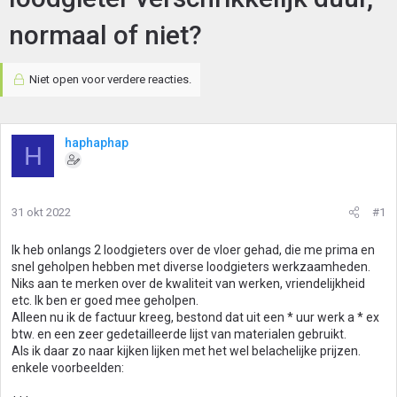
normaal of niet?
Niet open voor verdere reacties.
haphaphap
H
31 okt 2022
#1
Ik heb onlangs 2 loodgieters over de vloer gehad, die me prima en
snel geholpen hebben met diverse loodgieters werkzaamheden.
Niks aan te merken over de kwaliteit van werken, vriendelijkheid
etc. Ik ben er goed mee geholpen.
Alleen nu ik de factuur kreeg, bestond dat uit een * uur werk a * ex
btw. en een zeer gedetailleerde lijst van materialen gebruikt.
Als ik daar zo naar kijken lijken met het wel belachelijke prijzen.
enkele voorbeelden: