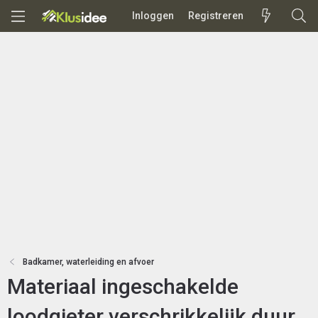
Inloggen
Registreren
Badkamer, waterleiding en afvoer
Materiaal ingeschakelde
loodgieter verschrikkelijk duur,