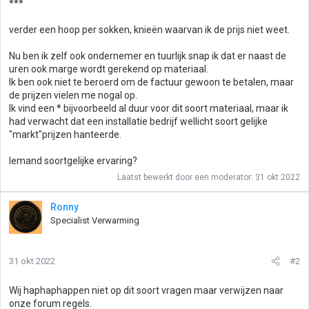
***
verder een hoop per sokken, knieën waarvan ik de prijs niet weet.
Nu ben ik zelf ook ondernemer en tuurlijk snap ik dat er naast de
uren ook marge wordt gerekend op materiaal.
Ik ben ook niet te beroerd om de factuur gewoon te betalen, maar
de prijzen vielen me nogal op.
Ik vind een * bijvoorbeeld al duur voor dit soort materiaal, maar ik
had verwacht dat een installatie bedrijf wellicht soort gelijke
"markt"prijzen hanteerde.
Iemand soortgelijke ervaring?
Laatst bewerkt door een moderator:
31 okt 2022
Ronny
Specialist Verwarming
31 okt 2022
#2
Wij haphaphappen niet op dit soort vragen maar verwijzen naar
onze forum regels.