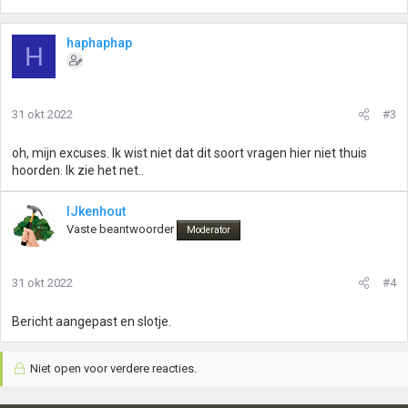
haphaphap
H
31 okt 2022
#3
oh, mijn excuses. Ik wist niet dat dit soort vragen hier niet thuis
hoorden. Ik zie het net..
IJkenhout
Vaste beantwoorder
Moderator
31 okt 2022
#4
Bericht aangepast en slotje.
Niet open voor verdere reacties.