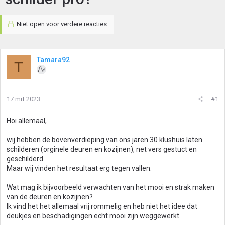
Niet open voor verdere reacties.
Tamara92
T
17 mrt 2023
#1
Hoi allemaal,
wij hebben de bovenverdieping van ons jaren 30 klushuis laten
schilderen (orginele deuren en kozijnen), net vers gestuct en
geschilderd.
Maar wij vinden het resultaat erg tegen vallen.
Wat mag ik bijvoorbeeld verwachten van het mooi en strak maken
van de deuren en kozijnen?
Ik vind het het allemaal vrij rommelig en heb niet het idee dat
deukjes en beschadigingen echt mooi zijn weggewerkt.