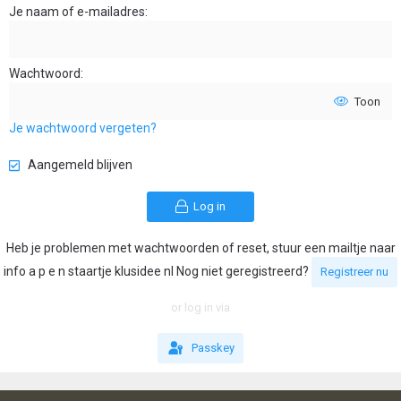
Je naam of e-mailadres
Wachtwoord
Toon
Je wachtwoord vergeten?
Aangemeld blijven
Log in
Heb je problemen met wachtwoorden of reset, stuur een mailtje naar
info a p e n staartje klusidee nl Nog niet geregistreerd?
Registreer nu
or log in via
Passkey