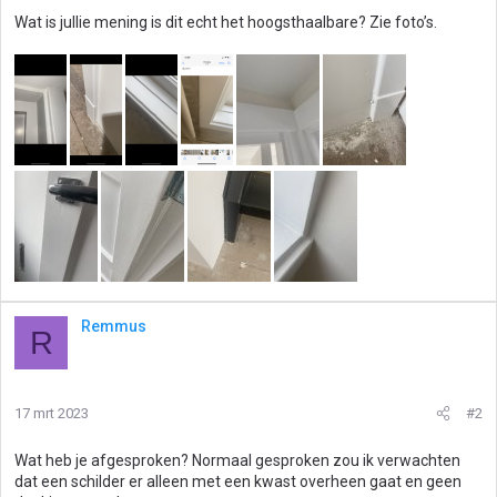
Wat is jullie mening is dit echt het hoogsthaalbare? Zie foto’s.
Remmus
R
17 mrt 2023
#2
Wat heb je afgesproken? Normaal gesproken zou ik verwachten
dat een schilder er alleen met een kwast overheen gaat en geen