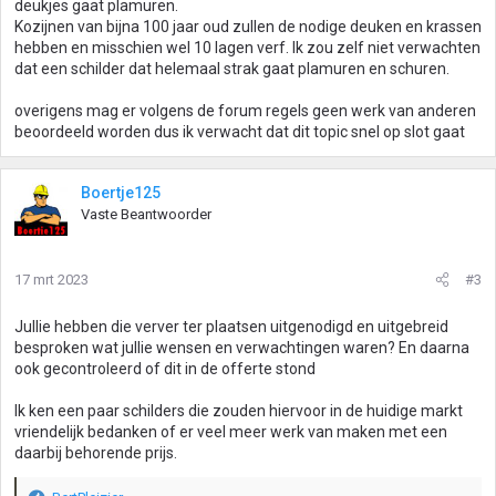
deukjes gaat plamuren.
Kozijnen van bijna 100 jaar oud zullen de nodige deuken en krassen
hebben en misschien wel 10 lagen verf. Ik zou zelf niet verwachten
dat een schilder dat helemaal strak gaat plamuren en schuren.
overigens mag er volgens de forum regels geen werk van anderen
beoordeeld worden dus ik verwacht dat dit topic snel op slot gaat
Boertje125
Vaste Beantwoorder
17 mrt 2023
#3
Jullie hebben die verver ter plaatsen uitgenodigd en uitgebreid
besproken wat jullie wensen en verwachtingen waren? En daarna
ook gecontroleerd of dit in de offerte stond
Ik ken een paar schilders die zouden hiervoor in de huidige markt
vriendelijk bedanken of er veel meer werk van maken met een
daarbij behorende prijs.