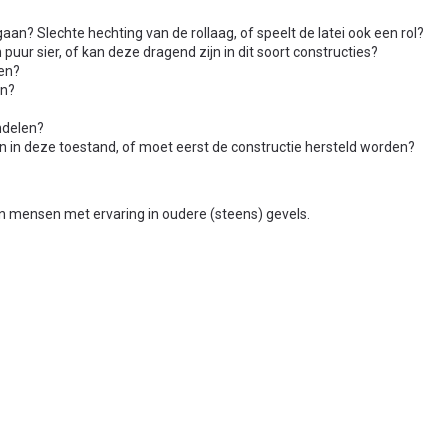
gaan? Slechte hechting van de rollaag, of speelt de latei ook een rol?
puur sier, of kan deze dragend zijn in dit soort constructies?
ren?
en?
ndelen?
gen in deze toestand, of moet eerst de constructie hersteld worden?
an mensen met ervaring in oudere (steens) gevels.