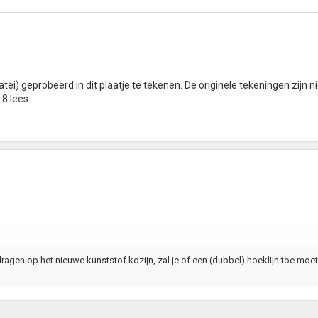
(latei) geprobeerd in dit plaatje te tekenen. De originele tekeningen zijn 
8 lees.
 dragen op het nieuwe kunststof kozijn, zal je of een (dubbel) hoeklijn toe mo