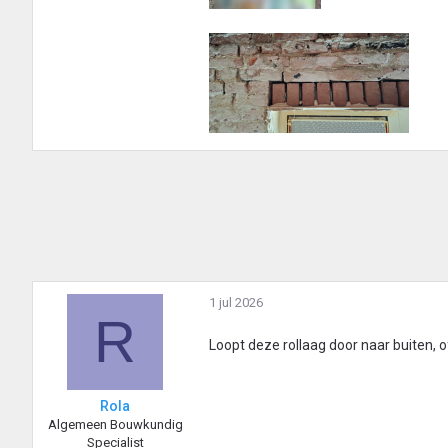
1 jul 2026
R
Loopt deze rollaag door naar buiten, o
Rola
Algemeen Bouwkundig
Specialist