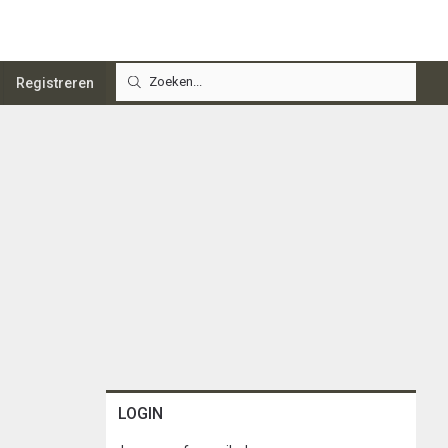
Registreren
LOGIN