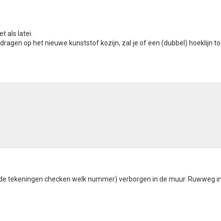
 als latei.
 dragen op het nieuwe kunststof kozijn, zal je of een (dubbel) hoeklijn 
rgen de tekeningen checken welk nummer) verborgen in de muur. Ruwweg i