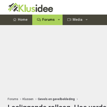
Home
Forums
Media
Forums
Klussen
Gevels en gevelbekleding