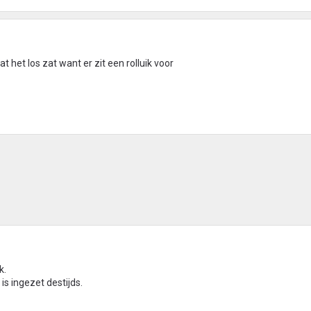
t het los zat want er zit een rolluik voor
k.
 is ingezet destijds.