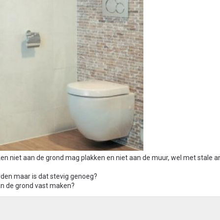
ken niet aan de grond mag plakken en niet aan de muur, wel met stale a
en maar is dat stevig genoeg?
an de grond vast maken?