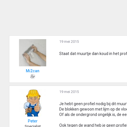
19 mei 2015
Staat dat muurtje dan koud in het prof
Mi2can
19 mei 2015
Je hebt geen profiel nodig bij dit muurt
De blokken gewoon met lijm op de vloe
Of als de ondergrond ongelijk is, de ee
Peter
Ook tegen de wand heb je geen profiel
Specialist