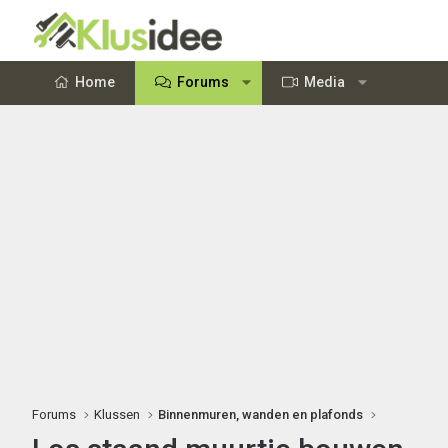
Home
Forums
Media
Forums
Klussen
Binnenmuren, wanden en plafonds