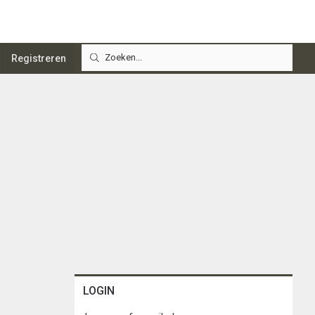
Registreren
LOGIN