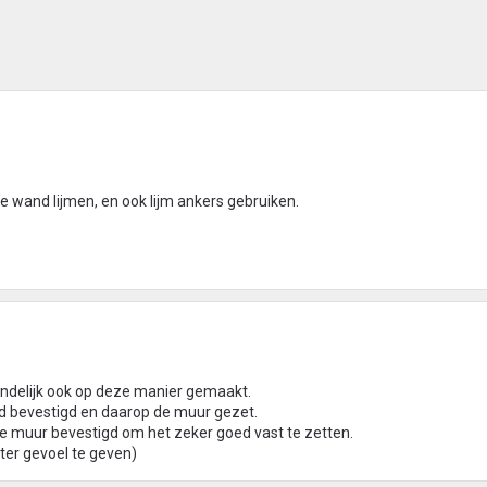
e wand lijmen, en ook lijm ankers gebruiken.
eindelijk ook op deze manier gemaakt.
nd bevestigd en daarop de muur gezet.
 de muur bevestigd om het zeker goed vast te zetten.
er gevoel te geven)