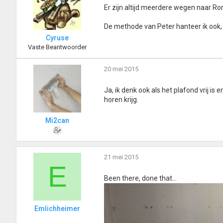
Er zijn altijd meerdere wegen naar Ro
De methode van Peter hanteer ik ook
Cyruse
Vaste Beantwoorder
20 mei 2015
Ja, ik denk ook als het plafond vrij is
horen krijg.
Mi2can
21 mei 2015
E
Been there, done that...
Emlichheimer