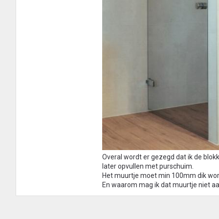
Overal wordt er gezegd dat ik de blok
later opvullen met purschuim.
Het muurtje moet min 100mm dik word
En waarom mag ik dat muurtje niet a