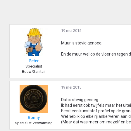
19 mei 2015
Muur is stevig genoeg.
En de muur wel op de vloer en tegen d
Peter
Specialist
Bouw/Sanitair
19 mei 2015
Dat is stevig genoeg.
Ik had eerst ook twijfels maar het uit
Eerst een kunststof profiel op de gro
Wel heb ik op elke rij ankerveren aan
Ronny
(Maar dat was meer om mezelf en bet
Specialist Verwarming