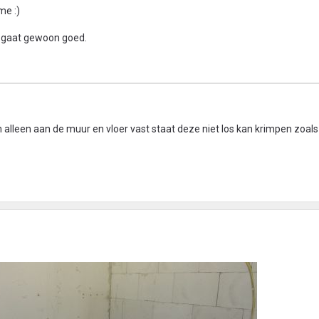
me :)
, gaat gewoon goed.
 en alleen aan de muur en vloer vast staat deze niet los kan krimpen zoals