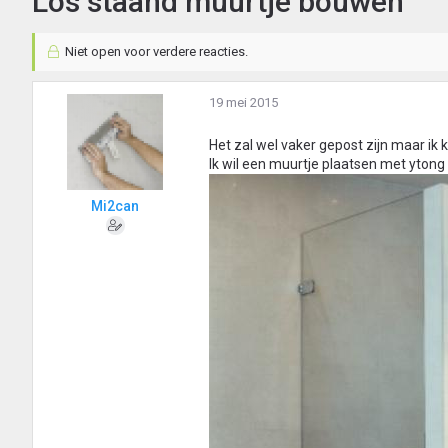
Los staand muurtje bouwen
Niet open voor verdere reacties.
19 mei 2015
Het zal wel vaker gepost zijn maar ik k
Ik wil een muurtje plaatsen met ytong
Mi2can