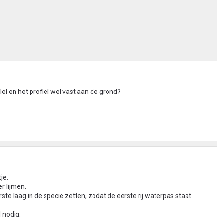
iel en het profiel wel vast aan de grond?
je.
r lijmen.
rste laag in de specie zetten, zodat de eerste rij waterpas staat.
 nodig.