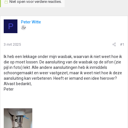
Niet open voor verdere reacties.
Peter Witte
P
3 mrt 2025
#1
Ik heb een lekkage onder mijn wasbak, waarvan ik niet weet hoe ik
die op moet lossen. De aansluiting van de wasbak op de sifon (zie
pijl in foto) lekt. Alle andere aansluitingen heb ik inmiddels
schoongemaakt en weer vastgezet, maar ik weet niet hoe ik deze
aansluiting kan verbeteren. Heeft er iemand een idee hierover?
Alvast bedankt,
Peter