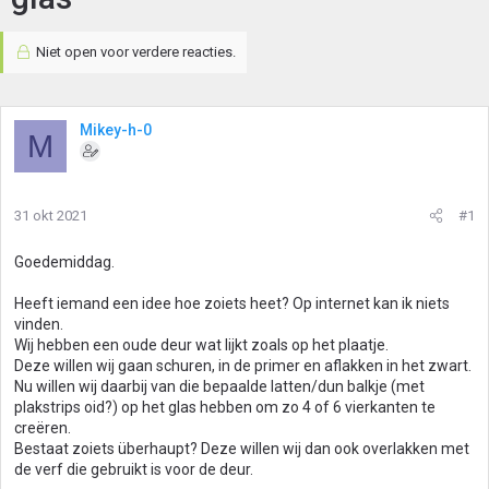
Niet open voor verdere reacties.
Mikey-h-0
M
31 okt 2021
#1
Goedemiddag.
Heeft iemand een idee hoe zoiets heet? Op internet kan ik niets
vinden.
Wij hebben een oude deur wat lijkt zoals op het plaatje.
Deze willen wij gaan schuren, in de primer en aflakken in het zwart.
Nu willen wij daarbij van die bepaalde latten/dun balkje (met
plakstrips oid?) op het glas hebben om zo 4 of 6 vierkanten te
creëren.
Bestaat zoiets überhaupt? Deze willen wij dan ook overlakken met
de verf die gebruikt is voor de deur.