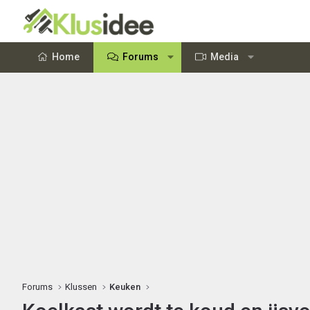
Home
Forums
Media
Forums
Klussen
Keuken