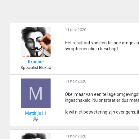
11 nov 2020
Het resultaat van een te lage omgeving
symptomen die u beschrijft.
Krunnie
Specialist Elektra
11 nov 2020
M
Oke, maar van een te lage omgevingst
ingeschakeld. Nu ontstaat er dus mete
Ik wil niet betwetering zijn overigens, 
Matthijs11
11 nov 2020