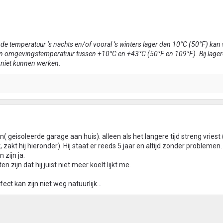
r de temperatuur ’s nachts en/of vooral ’s winters lager dan 10°C (50°F) ka
n omgevingstemperatuur tussen +10°C en +43°C (50°F en 109°F). Bij lager
 niet kunnen werken.
en( geisoleerde garage aan huis). alleen als het langere tijd streng vriest
 zakt hij hieronder). Hij staat er reeds 5 jaar en altijd zonder probleme
 zijn ja.
zijn dat hij juist niet meer koelt lijkt me.
ct kan zijn niet weg natuurlijk...