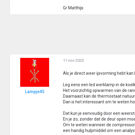
Gr Matthijs
11 nov 2020
Als je direct weer ijsvorming hebt kan 
Leg eens een led werklamp in de koelka
Het voorzichtig opwarmen van de rand
Lampje45
Daarnaast kan de thermostaat natuurl
Dan is het interessant om te weten h
Dat kun je eenvoudig door een weersta
En je zo, zonder dat de deur open mo
Om te weten wanneer de compressor dr
een handig hulpmiddel om een analyse