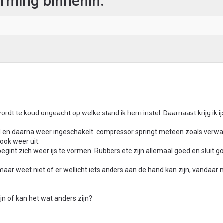
orming binnenin.
ordt te koud ongeacht op welke stand ik hem instel. Daarnaast krijg ik i
 en daarna weer ingeschakelt. compressor springt meteen zoals verwa
ok weer uit.
begint zich weer ijs te vormen. Rubbers etc zijn allemaal goed en sluit g
maar weet niet of er wellicht iets anders aan de hand kan zijn, vandaar 
n of kan het wat anders zijn?