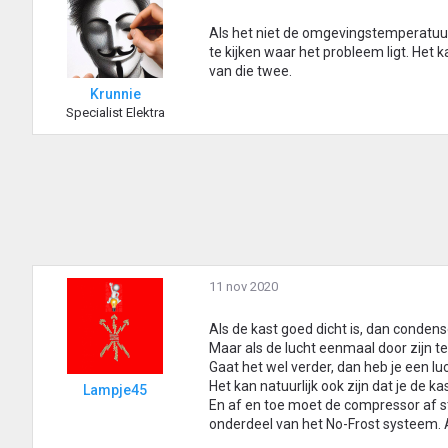
Als het niet de omgevingstemperatuur
te kijken waar het probleem ligt. Het
van die twee.
Krunnie
Specialist Elektra
11 nov 2020
Als de kast goed dicht is, dan condensee
Maar als de lucht eenmaal door zijn te
Gaat het wel verder, dan heb je een lu
Het kan natuurlijk ook zijn dat je de k
Lampje45
En af en toe moet de compressor af s
onderdeel van het No-Frost systeem. A