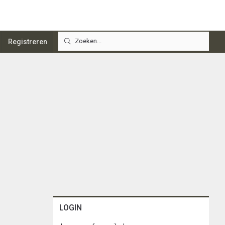
Registreren
LOGIN