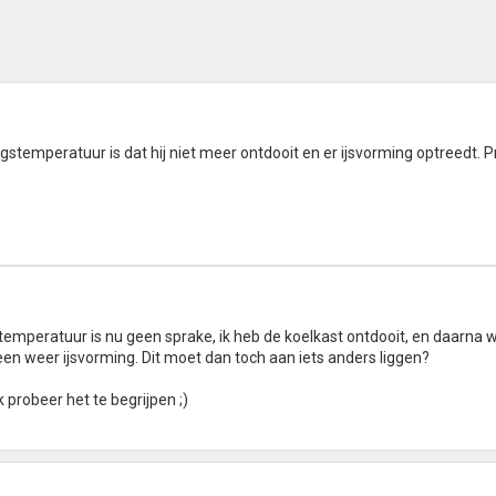
stemperatuur is dat hij niet meer ontdooit en er ijsvorming optreedt. P
emperatuur is nu geen sprake, ik heb de koelkast ontdooit, en daarna 
en weer ijsvorming. Dit moet dan toch aan iets anders liggen?
ik probeer het te begrijpen ;)