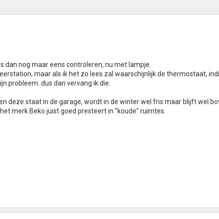
rs dan nog maar eens controleren, nu met lampje.
erstation, maar als ik het zo lees zal waarschijnlijk de thermostaat, ind
ijn probleem. dus dan vervang ik die.
en deze staat in de garage, wordt in de winter wel fris maar blijft wel b
et merk Beko juist goed presteert in "koude" ruimtes.