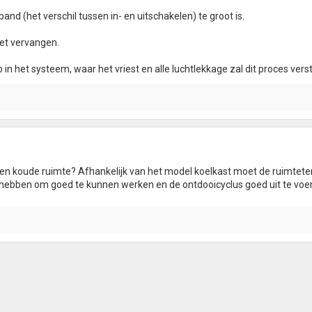
band (het verschil tussen in- en uitschakelen) te groot is.
et vervangen.
 in het systeem, waar het vriest en alle luchtlekkage zal dit proces vers
 een koude ruimte? Afhankelijk van het model koelkast moet de ruimte
bben om goed te kunnen werken en de ontdooicyclus goed uit te voe