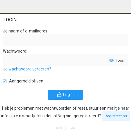
LOGIN
Je naam of e-mailadres
Wachtwoord
Toon
Je wachtwoord vergeten?
Aangemeld blijven
Log in
Heb je problemen met wachtwoorden of reset, stuur een mailtje naar
info a p e n staartje klusidee nl Nog niet geregistreerd?
Registreer nu
or log in via