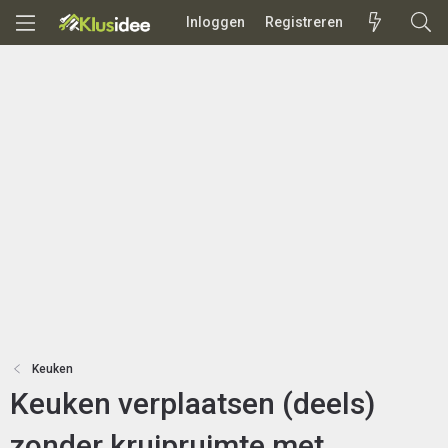
Inloggen
Registreren
Keuken
Keuken verplaatsen (deels)
zonder kruipruimte met