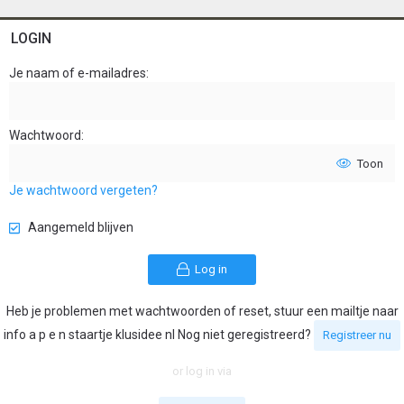
LOGIN
Je naam of e-mailadres
Wachtwoord
Toon
Je wachtwoord vergeten?
Aangemeld blijven
Log in
Heb je problemen met wachtwoorden of reset, stuur een mailtje naar
info a p e n staartje klusidee nl Nog niet geregistreerd?
Registreer nu
or log in via