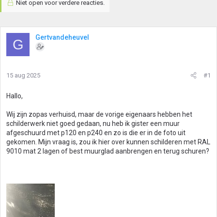
Niet open voor verdere reacties.
Gertvandeheuvel
G
15 aug 2025
#1
Hallo,
Wij zijn zopas verhuisd, maar de vorige eigenaars hebben het
schilderwerk niet goed gedaan, nu heb ik gister een muur
afgeschuurd met p120 en p240 en zo is die er in de foto uit
gekomen. Mijn vraag is, zou ik hier over kunnen schilderen met RAL
9010 mat 2 lagen of best muurglad aanbrengen en terug schuren?