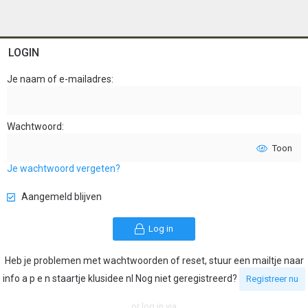
LOGIN
Je naam of e-mailadres
Wachtwoord
Toon
Je wachtwoord vergeten?
Aangemeld blijven
Log in
Heb je problemen met wachtwoorden of reset, stuur een mailtje naar
info a p e n staartje klusidee nl Nog niet geregistreerd?
Registreer nu
or log in via