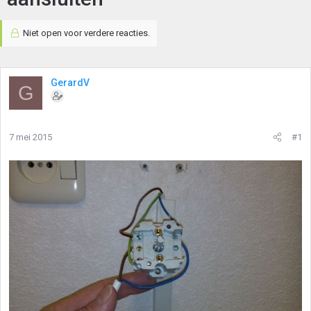
Niet open voor verdere reacties.
GerardV
G
7 mei 2015
#1