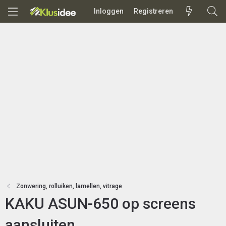
Inloggen
Registreren
Zonwering, rolluiken, lamellen, vitrage
KAKU ASUN-650 op screens
aansluiten