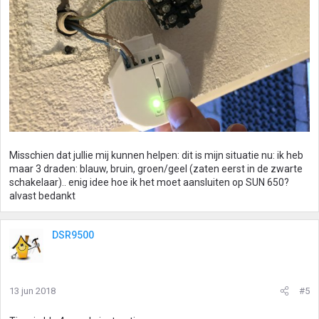
Misschien dat jullie mij kunnen helpen: dit is mijn situatie nu: ik heb
maar 3 draden: blauw, bruin, groen/geel (zaten eerst in de zwarte
schakelaar).. enig idee hoe ik het moet aansluiten op SUN 650?
alvast bedankt
DSR9500
13 jun 2018
#5