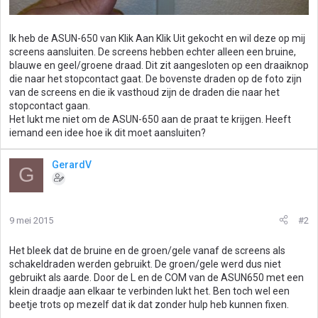
Ik heb de ASUN-650 van Klik Aan Klik Uit gekocht en wil deze op mij
screens aansluiten. De screens hebben echter alleen een bruine,
blauwe en geel/groene draad. Dit zit aangesloten op een draaiknop
die naar het stopcontact gaat. De bovenste draden op de foto zijn
van de screens en die ik vasthoud zijn de draden die naar het
stopcontact gaan.
Het lukt me niet om de ASUN-650 aan de praat te krijgen. Heeft
iemand een idee hoe ik dit moet aansluiten?
GerardV
G
9 mei 2015
#2
Het bleek dat de bruine en de groen/gele vanaf de screens als
schakeldraden werden gebruikt. De groen/gele werd dus niet
gebruikt als aarde. Door de L en de COM van de ASUN650 met een
klein draadje aan elkaar te verbinden lukt het. Ben toch wel een
beetje trots op mezelf dat ik dat zonder hulp heb kunnen fixen.