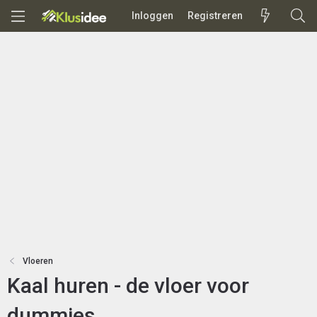
Inloggen
Registreren
Vloeren
Kaal huren - de vloer voor
dummies