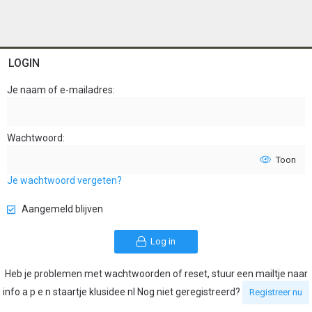
LOGIN
Je naam of e-mailadres
Wachtwoord
Toon
Je wachtwoord vergeten?
Aangemeld blijven
Log in
Heb je problemen met wachtwoorden of reset, stuur een mailtje naar
info a p e n staartje klusidee nl Nog niet geregistreerd?
Registreer nu