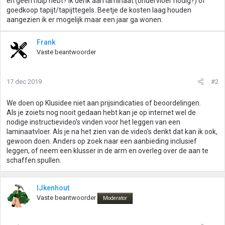
en geen hulp hebt? Ik denk aan laminaat (ondervloer nodig?) of
goedkoop tapijt/tapijttegels. Beetje de kosten laag houden
aangezien ik er mogelijk maar een jaar ga wonen.
Frank
Vaste beantwoorder
17 dec 2019
#2
We doen op Klusidee niet aan prijsindicaties of beoordelingen.
Als je zoiets nog nooit gedaan hebt kan je op internet wel de
nodige instructievideo's vinden voor het leggen van een
laminaatvloer. Als je na het zien van de video's denkt dat kan ik ook,
gewoon doen. Anders op zoek naar een aanbieding inclusief
leggen, of neem een klusser in de arm en overleg over de aan te
schaffen spullen.
IJkenhout
Vaste beantwoorder
Moderator