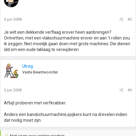
6 jun 2008
#2
Je wilt een dekkende verflaag erover heen aanbrengen?
Ontvetten, met een vlakschuurmachine erover en aan 't rollen zou
ik zeggen. Niet moeilijk gaan doen met grote machines. Die dienen
idd om een oude laklaag te verwijderen.
Utreg
Vaste Beantwoorder
6 jun 2008
#3
Afbijt proberen met verfkrabber.
Anders een bandschuurmachine,spijkers kunt na drevelen indien
dat nodig moet zijn.
Niet open voor verdere reacties.