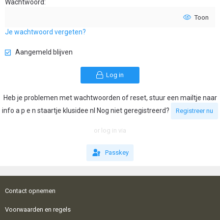
Wachtwoord
Toon
Je wachtwoord vergeten?
Aangemeld blijven
Log in
Heb je problemen met wachtwoorden of reset, stuur een mailtje naar
info a p e n staartje klusidee nl Nog niet geregistreerd?
Registreer nu
or log in via
Passkey
Contact opnemen
Voorwaarden en regels