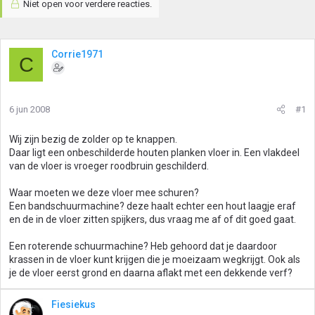
Niet open voor verdere reacties.
Corrie1971
C
6 jun 2008
#1
Wij zijn bezig de zolder op te knappen.
Daar ligt een onbeschilderde houten planken vloer in. Een vlakdeel
van de vloer is vroeger roodbruin geschilderd.
Waar moeten we deze vloer mee schuren?
Een bandschuurmachine? deze haalt echter een hout laagje eraf
en de in de vloer zitten spijkers, dus vraag me af of dit goed gaat.
Een roterende schuurmachine? Heb gehoord dat je daardoor
krassen in de vloer kunt krijgen die je moeizaam wegkrijgt. Ook als
je de vloer eerst grond en daarna aflakt met een dekkende verf?
Fiesiekus