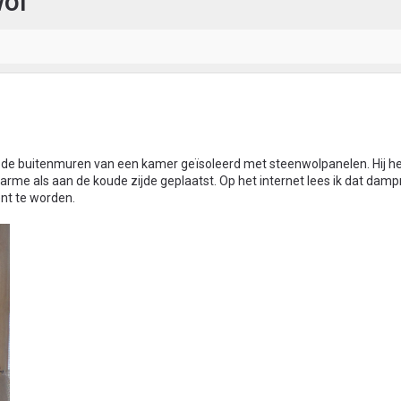
wol
 de buitenmuren van een kamer geïsoleerd met steenwolpanelen. Hij h
e als aan de koude zijde geplaatst. Op het internet lees ik dat d
ent te worden.