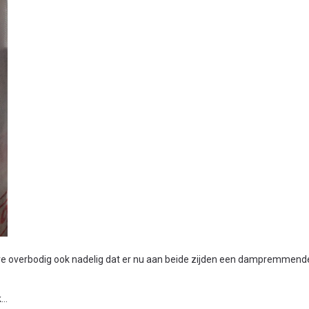
alve overbodig ook nadelig dat er nu aan beide zijden een dampremmende 
..