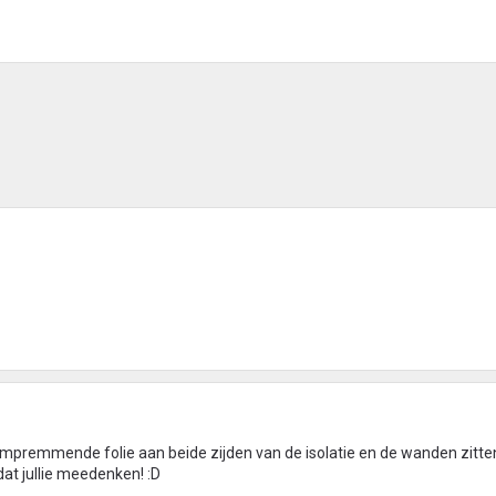
u dampremmende folie aan beide zijden van de isolatie en de wanden zitte
 dat jullie meedenken! :D