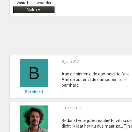
Vaste beantwoorder
Moderator
9 jan 2017
B
Aan de binnenzijde dampdichte folie.
Aan de buitenzijde dampopen folie.
bernhard
Bernhard
10 jan 2017
Bedankt voor jullie reactie! Er zit n
dicht. Ik laat het nu dus maar zo... Fijn