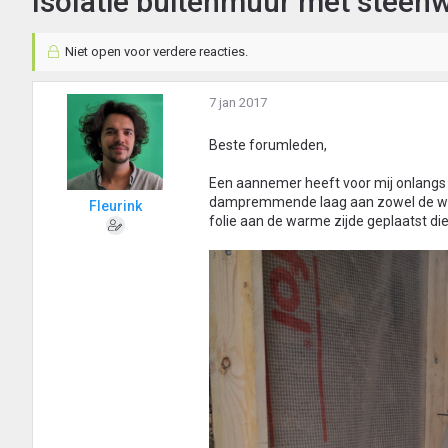
Isolatie buitenmuur met steen
Niet open voor verdere reacties.
7 jan 2017
Beste forumleden,
Een aannemer heeft voor mij onlangs
dampremmende laag aan zowel de warm
Fleurink
folie aan de warme zijde geplaatst di