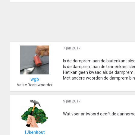
7 jan 2017
Is de damprem aan de buitenkant sle
Is de damprem aan de binnenkant slec
Het kan geen kwaad als de damprem a
Met andere woorden de damprem binnen
wgb
Vaste Beantwoorder
9 jan 2017
Wat voor antwoord geeft de aannemer
IJkenhout