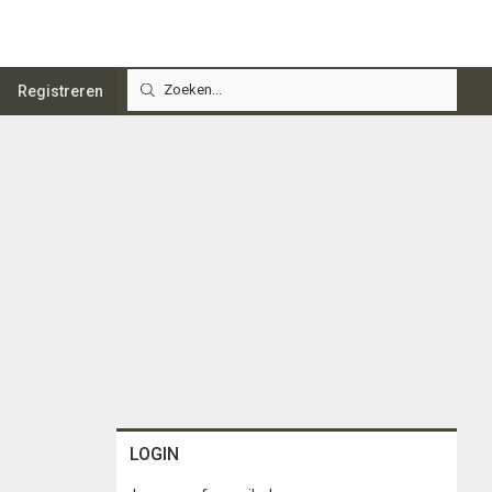
Registreren
LOGIN