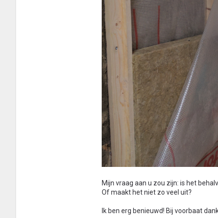
Mijn vraag aan u zou zijn: is het beh
Of maakt het niet zo veel uit?
Ik ben erg benieuwd! Bij voorbaat dank.