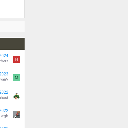
 2024
H
rbers
 2023
M
vanV
 2022
nhout
 2022
wgb