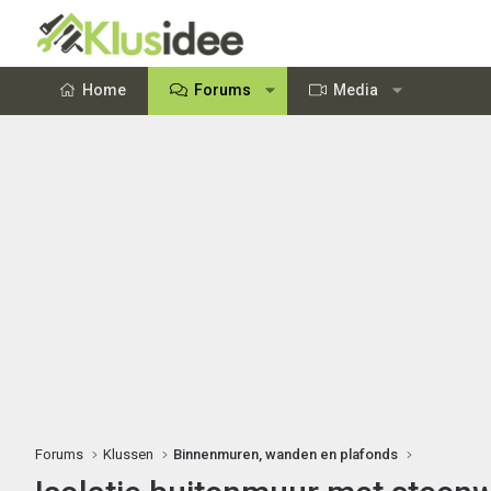
Home
Forums
Media
Forums
Klussen
Binnenmuren, wanden en plafonds