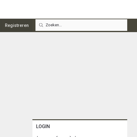
Registreren
LOGIN