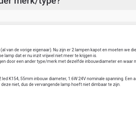
der merk/type?
al van de vorige eigenaar). Nu zijn er 2 lampen kapot en moeten we di
 lamp dat er nu inzit vrijwel niet meer te krijgen is.
angen door een ander type/merk met dezelfde inbouwdiameter en waar
KB12 led K154, 55mm inbouw diameter, 1.6W 24V nominale spanning. Een a
deze niet, dus de vervangende lamp hoeft niet dimbaar te zijn.