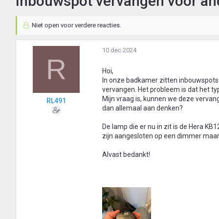
Inbouwspot vervangen voor an
Niet open voor verdere reacties.
10 dec 2024
R
Hoi,
In onze badkamer zitten inbouwspots (
vervangen. Het probleem is dat het type
Mijn vraag is, kunnen we deze verv
RL491
dan allemaal aan denken?
De lamp die er nu in zit is de Hera 
zijn aangesloten op een dimmer maar 
Alvast bedankt!