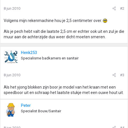
8 jun 2010
#2
Volgens mijn rekenmachine hou je 2,5 centimeter over.
Als je pech hebt valt die laatste 2,5 cm er echter ook uit en zul je die
muur aan de achterzijde dus weer dicht moeten smeren.
Henk253
Specialisme badkamers en sanitair
8 jun 2010
#3
Als het yjong blokken zijn boor je model van het kraan met een
speedboor uit en schraap het laatste stukje met een ouwe hout uit.
Peter
Specialist Bouw/Sanitair
8 jun 2010
#4