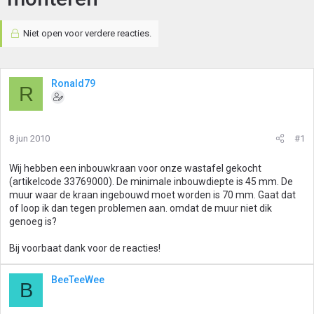
Niet open voor verdere reacties.
Ronald79
R
8 jun 2010
#1
Wij hebben een inbouwkraan voor onze wastafel gekocht
(artikelcode 33769000). De minimale inbouwdiepte is 45 mm. De
muur waar de kraan ingebouwd moet worden is 70 mm. Gaat dat
of loop ik dan tegen problemen aan. omdat de muur niet dik
genoeg is?
Bij voorbaat dank voor de reacties!
BeeTeeWee
B