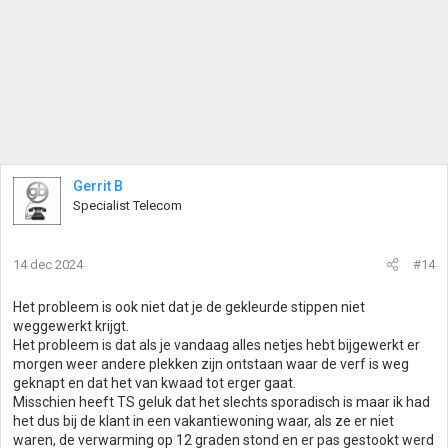
Gerrit B
Specialist Telecom
14 dec 2024
#14
Het probleem is ook niet dat je de gekleurde stippen niet
weggewerkt krijgt.
Het probleem is dat als je vandaag alles netjes hebt bijgewerkt er
morgen weer andere plekken zijn ontstaan waar de verf is weg
geknapt en dat het van kwaad tot erger gaat.
Misschien heeft TS geluk dat het slechts sporadisch is maar ik had
het dus bij de klant in een vakantiewoning waar, als ze er niet
waren, de verwarming op 12 graden stond en er pas gestookt werd