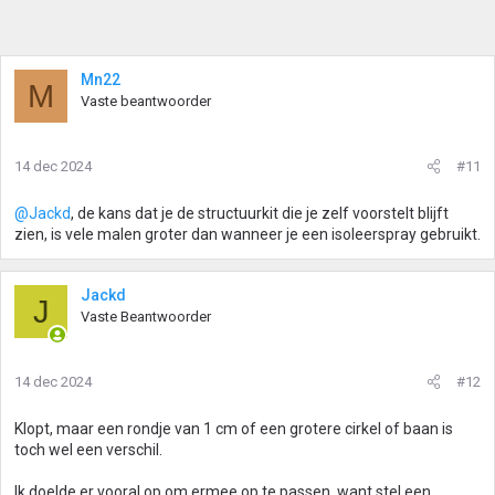
Mn22
M
Vaste beantwoorder
14 dec 2024
#11
@Jackd
, de kans dat je de structuurkit die je zelf voorstelt blijft
zien, is vele malen groter dan wanneer je een isoleerspray gebruikt.
Jackd
J
Vaste Beantwoorder
14 dec 2024
#12
Klopt, maar een rondje van 1 cm of een grotere cirkel of baan is
toch wel een verschil.
Ik doelde er vooral op om ermee op te passen, want stel een