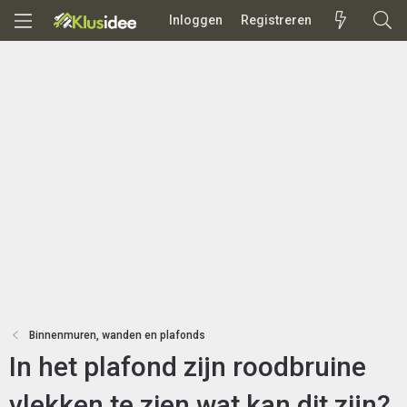
Inloggen
Registreren
Binnenmuren, wanden en plafonds
In het plafond zijn roodbruine
vlekken te zien wat kan dit zijn?