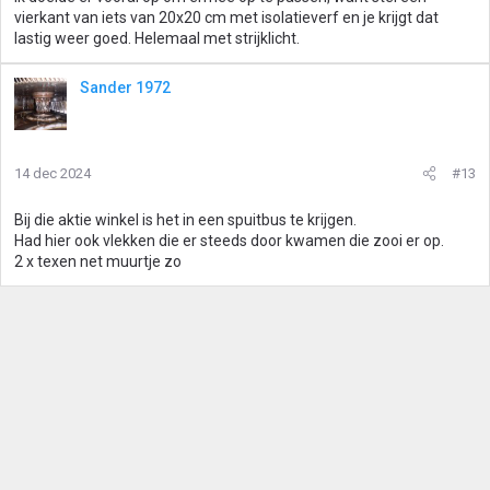
vierkant van iets van 20x20 cm met isolatieverf en je krijgt dat
lastig weer goed. Helemaal met strijklicht.
Sander 1972
14 dec 2024
#13
Bij die aktie winkel is het in een spuitbus te krijgen.
Had hier ook vlekken die er steeds door kwamen die zooi er op.
2 x texen net muurtje zo