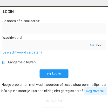
LOGIN
Je naam of e-mailadres
Wachtwoord
Toon
Je wachtwoord vergeten?
Aangemeld blijven
Log in
Heb je problemen met wachtwoorden of reset, stuur een mailtje naar
info a p e n staartje klusidee nl Nog niet geregistreerd?
Registreer nu
or log in via