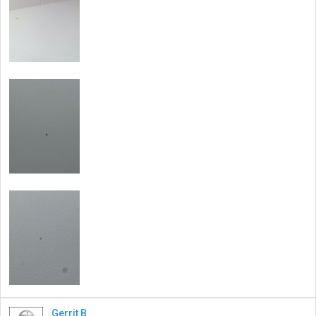
Gerrit B