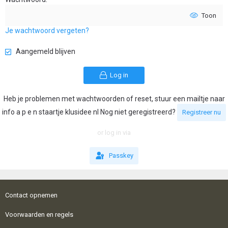
Toon
Je wachtwoord vergeten?
Aangemeld blijven
Log in
Heb je problemen met wachtwoorden of reset, stuur een mailtje naar
info a p e n staartje klusidee nl Nog niet geregistreerd?
Registreer nu
or log in via
Passkey
Contact opnemen
Voorwaarden en regels