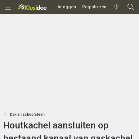
Inloggen
Registreren
Dak en schoorsteen
Houtkachel aansluiten op
bestaand kanaal van gaskachel