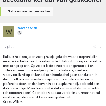
Niet open voor verdere reacties.
Wavaneeden
W
17 jul 2011
#1
Hallo, ik heb een jaren zestig huisje gekocht waar oorspronkelijk
een gaskachel in heeft gezeten. In het plafond zit nog een rond gat
met een prop erin. Op zolder is de schoorsteen gemetseld en
zitten er twee ronde mofjes op het metselwerk, weet niet
waarvoor. Ik wil op dit kanaal een houtkachel gaan aansluiten. Ik
dacht zelf om een enkelwandige buis tussen de kachel en het
plafond te doen en dan boven in de slaapkamer bijvoorbeeld een
dubbelwandige. Maar hoe moet ik dat verder met de gemetselde
schoorsteen doen? Geen idee wat daar verder in zit, maar het zal
een buis zijn die geschikt was voor gaskachels.
Groet, Willem