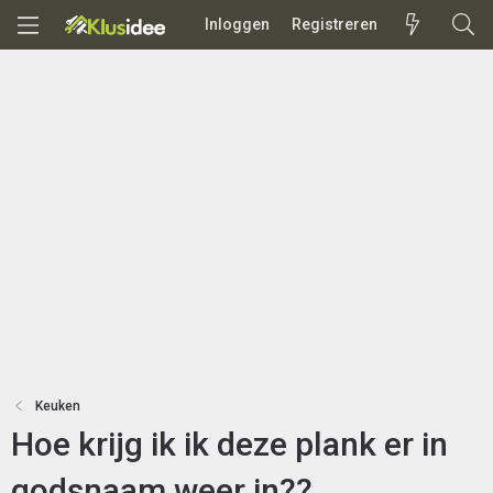
Inloggen
Registreren
Keuken
Hoe krijg ik ik deze plank er in
godsnaam weer in??