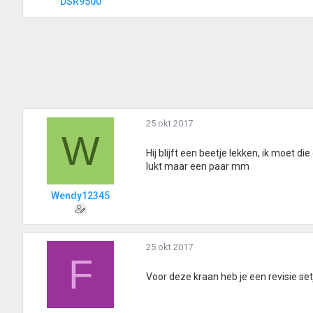
DSR9500
25 okt 2017
W
Hij blijft een beetje lekken, ik moet d
lukt maar een paar mm
Wendy12345
25 okt 2017
F
Voor deze kraan heb je een revisie set