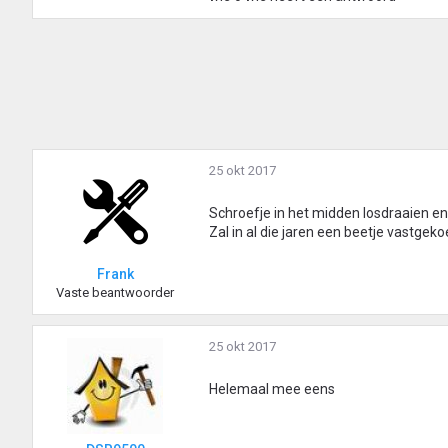
25 okt 2017
Schroefje in het midden losdraaien en
Zal in al die jaren een beetje vastgeko
Frank
Vaste beantwoorder
25 okt 2017
Helemaal mee eens