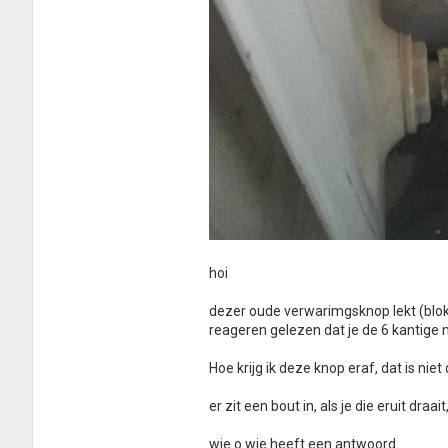
hoi
dezer oude verwarimgsknop lekt (blok 
reageren gelezen dat je de 6 kantige 
Hoe krijg ik deze knop eraf, dat is niet d
er zit een bout in, als je die eruit draait
wie o wie heeft een antwoord