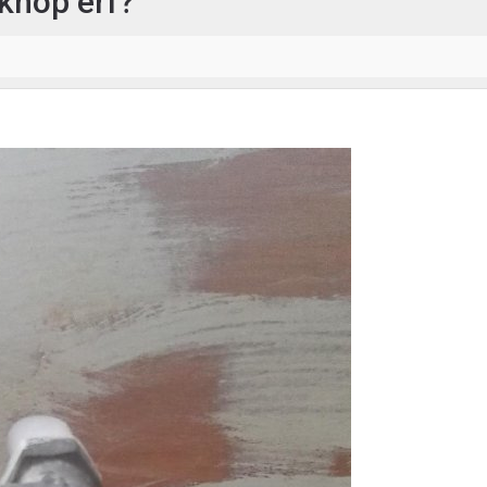
 knop erf?