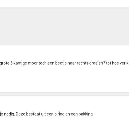
ie grote 6 kantige moer toch een beetje naar rechts draaien? tot hoe ver 
je nodig. Deze bestaat uit een o ring en een pakking.