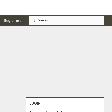
Registreren
LOGIN