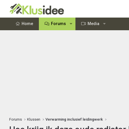
Home
Forums
Media
Forums
Klussen
Verwarming inclusief leidingwerk