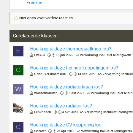
Freekcv
Niet open voor verdere reacties.
Gerelateerde klussen
Hoe krijg ik deze thermostaatknop los?
E
Eltek53
16 jan 2025
Verwarming inclusief leidingwerk
Hoe krijg ik deze hennep koppelingen los?
G
Gebruikersnaam1001
14 sep 2023
Verwarming inclusie
Hoe krijg ik deze radiatorkraan los?
W
Wouterkonsten
8 okt 2021
Verwarming inclusief leidi
Hoe krijg ik deze radiator los?
Eenkhoorn
4 okt 2020
Verwarming inclusief leidingwe
Hoe krijg ik deze CV koppeling los
C
Cheater
23 apr 2018
Verwarming inclusief leidingwerk