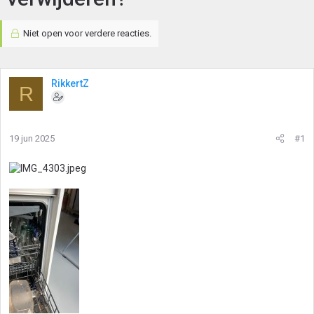
Niet open voor verdere reacties.
RikkertZ
R
19 jun 2025
#1