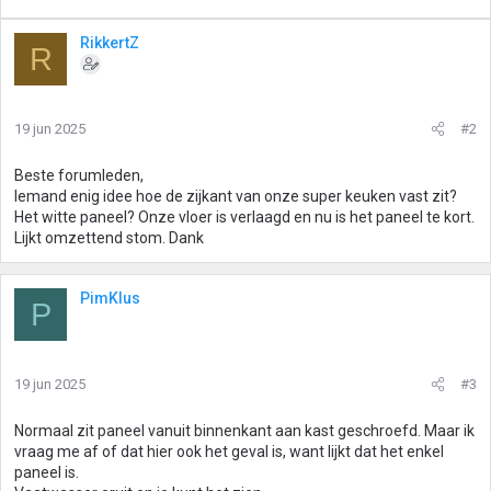
RikkertZ
R
19 jun 2025
#2
Beste forumleden,
Iemand enig idee hoe de zijkant van onze super keuken vast zit?
Het witte paneel? Onze vloer is verlaagd en nu is het paneel te kort.
Lijkt omzettend stom. Dank
PimKlus
P
19 jun 2025
#3
Normaal zit paneel vanuit binnenkant aan kast geschroefd. Maar ik
vraag me af of dat hier ook het geval is, want lijkt dat het enkel
paneel is.