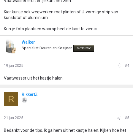
Vaatwasser eruit en je kunt het zien.
Kier kun je ook wegwerken met plinten of U-vormige strip van
kunststof of aluminium.
Kun je foto plaatsen waarop heel de kast te zien is
Walker
Specialist Deuren en Kozijnen
Moderator
19 jun 2025
#4
Vaatwasser uit het kastje halen.
RikkertZ
R
21 jun 2025
#5
Bedankt voor de tips. Ik ga hem uit het kastje halen. Kijken hoe het