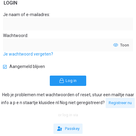
LOGIN
Je naam of e-mailadres
Wachtwoord
Toon
Je wachtwoord vergeten?
Aangemeld blijven
Log in
Heb je problemen met wachtwoorden of reset, stuur een mailtje naar
info a p e n staartje klusidee nl Nog niet geregistreerd?
Registreer nu
or log in via
Passkey