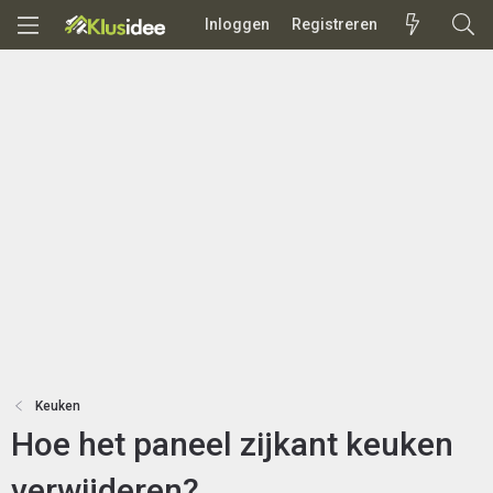
Inloggen
Registreren
Keuken
Hoe het paneel zijkant keuken
verwijderen?