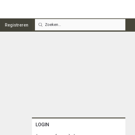
Registreren
LOGIN