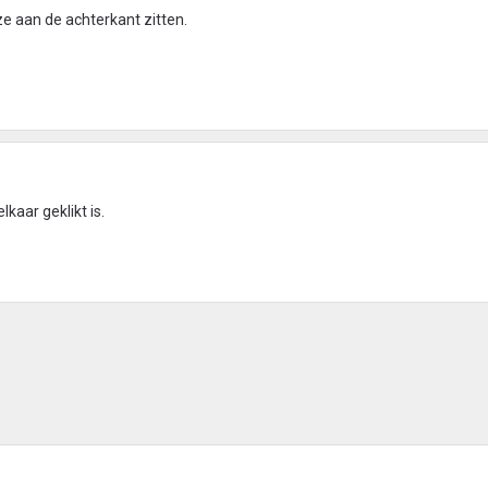
 ze aan de achterkant zitten.
lkaar geklikt is.