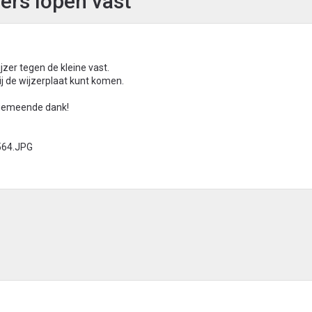
ers lopen vast
jzer tegen de kleine vast.
j de wijzerplaat kunt komen.
lgemeende dank!