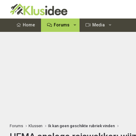
Home
Forums
Media
Forums
Klussen
Ik kan geen geschikte rubriek vinden