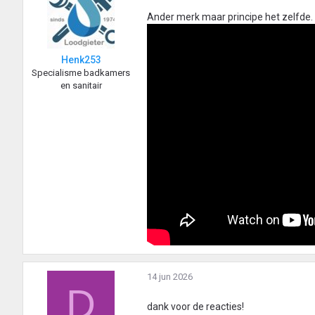
Ander merk maar principe het zelfde.
Henk253
Specialisme badkamers
en sanitair
14 jun 2026
D
dank voor de reacties!