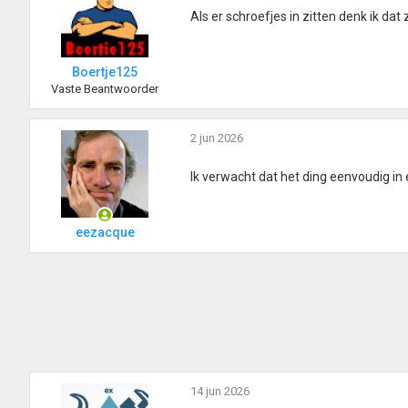
Als er schroefjes in zitten denk ik dat
Boertje125
Vaste Beantwoorder
2 jun 2026
Ik verwacht dat het ding eenvoudig in e
eezacque
14 jun 2026