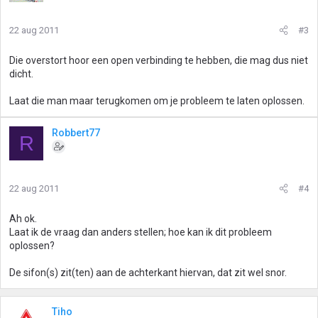
22 aug 2011
#3
Die overstort hoor een open verbinding te hebben, die mag dus niet
dicht.
Laat die man maar terugkomen om je probleem te laten oplossen.
Robbert77
R
22 aug 2011
#4
Ah ok.
Laat ik de vraag dan anders stellen; hoe kan ik dit probleem
oplossen?
De sifon(s) zit(ten) aan de achterkant hiervan, dat zit wel snor.
Tiho