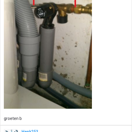
groeten b
Henk253