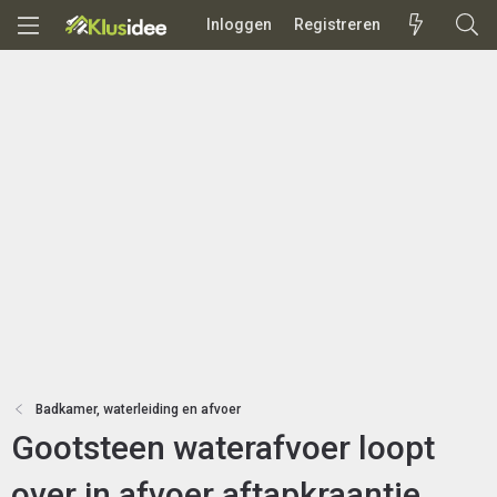
Inloggen
Registreren
Badkamer, waterleiding en afvoer
Gootsteen waterafvoer loopt
over in afvoer aftapkraantje