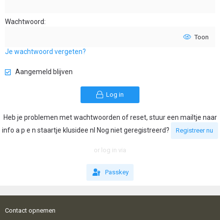
Wachtwoord
Toon
Je wachtwoord vergeten?
Aangemeld blijven
Log in
Heb je problemen met wachtwoorden of reset, stuur een mailtje naar
info a p e n staartje klusidee nl Nog niet geregistreerd?
Registreer nu
or log in via
Passkey
Contact opnemen