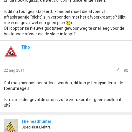
En da's ook logisch; de wet v.d. communicerende vaten.
Is dit nu fout geinstalleerd, ik bedoel moet die afvoer v.h.
aftapkraantje "dicht" zijn verbonden met het afvoerkraantje? (lijkt
me in dit geval wel een goed plan
)
Of loopt onze nieuwe gootsteen gewoonweg te snel leeg voor de
bestaande afvoer die de vloer in loopt?
Tiho
22 aug 2011
#2
Dat mag hier niet beoordeelt worden, dit kun je terugvinden in de
foerumregels.
Ik mis in ieder geval de sifons zo te zien, komt er geen rioollucht
uit?
The headhunter
Specialist Elektra