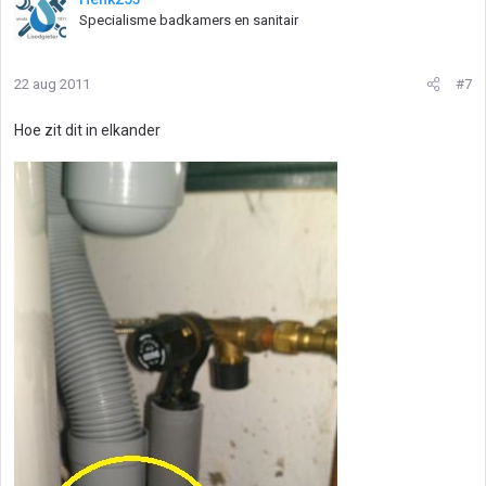
Specialisme badkamers en sanitair
22 aug 2011
#7
Hoe zit dit in elkander