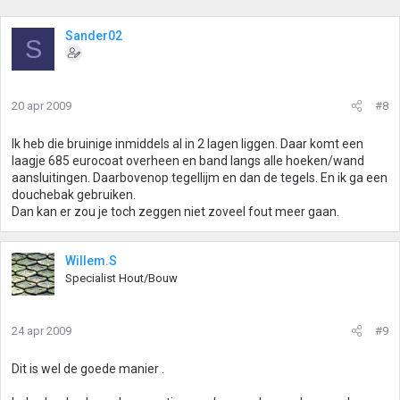
Sander02
S
20 apr 2009
#8
Ik heb die bruinige inmiddels al in 2 lagen liggen. Daar komt een
laagje 685 eurocoat overheen en band langs alle hoeken/wand
aansluitingen. Daarbovenop tegellijm en dan de tegels. En ik ga een
douchebak gebruiken.
Dan kan er zou je toch zeggen niet zoveel fout meer gaan.
Willem.S
Specialist Hout/Bouw
24 apr 2009
#9
Dit is wel de goede manier .