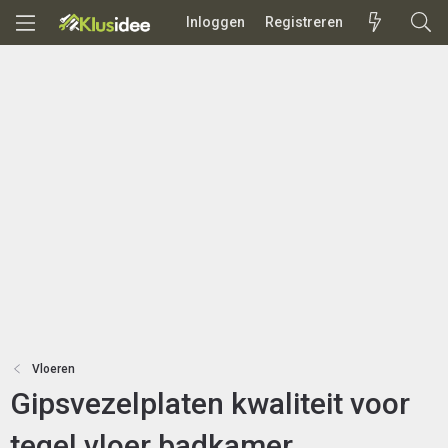
Inloggen
Registreren
Vloeren
Gipsvezelplaten kwaliteit voor
tegel vloer badkamer