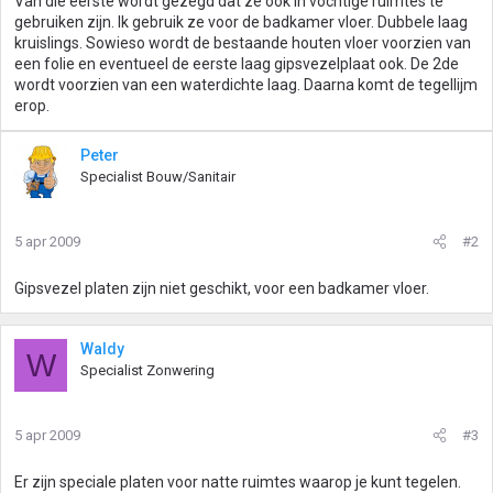
Van die eerste wordt gezegd dat ze ook in vochtige ruimtes te
gebruiken zijn. Ik gebruik ze voor de badkamer vloer. Dubbele laag
kruislings. Sowieso wordt de bestaande houten vloer voorzien van
een folie en eventueel de eerste laag gipsvezelplaat ook. De 2de
wordt voorzien van een waterdichte laag. Daarna komt de tegellijm
erop.
Peter
Specialist Bouw/Sanitair
5 apr 2009
#2
Gipsvezel platen zijn niet geschikt, voor een badkamer vloer.
Waldy
W
Specialist Zonwering
5 apr 2009
#3
Er zijn speciale platen voor natte ruimtes waarop je kunt tegelen.