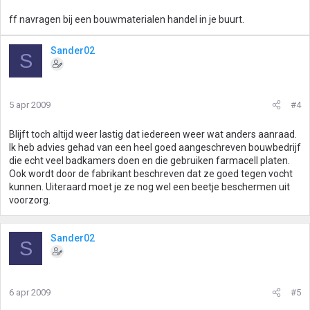
ff navragen bij een bouwmaterialen handel in je buurt.
Sander02
S
5 apr 2009
#4
Blijft toch altijd weer lastig dat iedereen weer wat anders aanraad.
Ik heb advies gehad van een heel goed aangeschreven bouwbedrijf
die echt veel badkamers doen en die gebruiken farmacell platen.
Ook wordt door de fabrikant beschreven dat ze goed tegen vocht
kunnen. Uiteraard moet je ze nog wel een beetje beschermen uit
voorzorg.
Sander02
S
6 apr 2009
#5